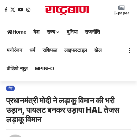
E-paper
Home
देश
राज्य
दुनिया
राजनीति
मनोरंजन
धर्म
राशिफल
लाइफस्टाइल
खेल
वीडियो न्यूज़
MPINFO
देश
प्रधानमंत्री मोदी ने लड़ाकू विमान की भरी
उड़ान, पायलट बनकर उड़ाया HAL तेजस
लड़ाकू विमान