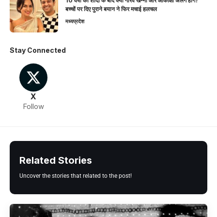
10 वर्षों की शादी के बाद क्या गौरव खन्ना और आकांक्षा अलग होंगे?
बच्चों पर दिए पुराने बयान ने फिर मचाई हलचल
मध्यप्रदेश
Stay Connected
X
Follow
Related Stories
Uncover the stories that related to the post!