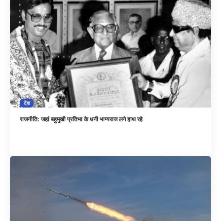
देश
राजनीति: जहां बहुमुखी प्रतिभा के धनी भाग्यराज लगे हाथ रहे