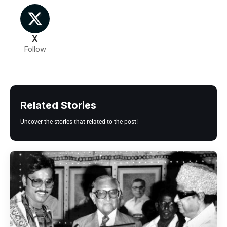
X
Follow
Related Stories
Uncover the stories that related to the post!