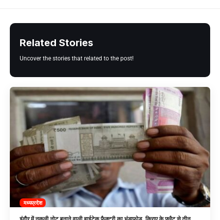
Related Stories
Uncover the stories that related to the post!
मध्यप्रदेश
इंदौर में नकली नोट बनाने वाली हाईटेक फैक्ट्री का भंडाफोड़, किराए के फ्लैट से तीन