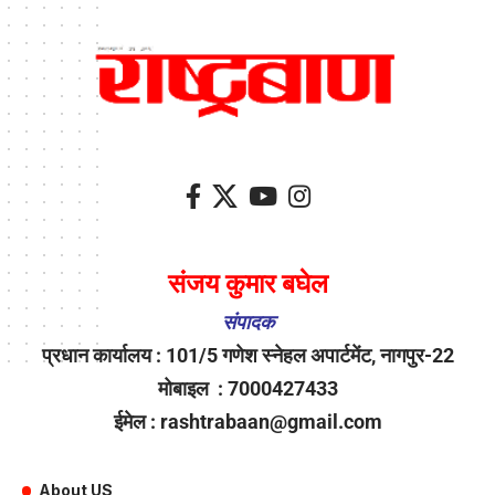
संजय कुमार बघेल
संपादक
प्रधान कार्यालय : 101/5 गणेश स्नेहल अपार्टमेंट, नागपुर-22
मोबाइल : 7000427433
ईमेल : rashtrabaan@gmail.com
About US