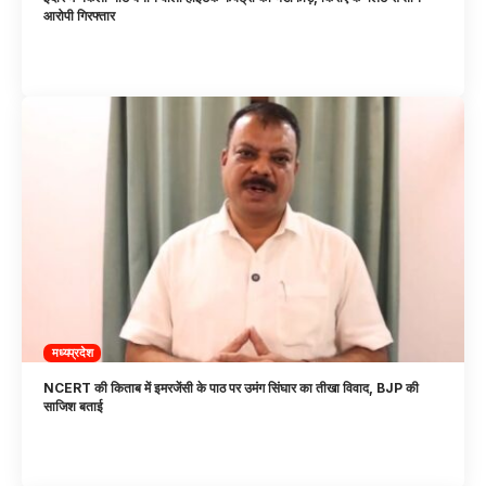
आरोपी गिरफ्तार
मध्यप्रदेश
NCERT की किताब में इमरजेंसी के पाठ पर उमंग सिंघार का तीखा विवाद, BJP की
साजिश बताई