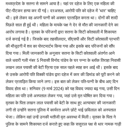
मध्यप्रदेश के सतना से सामने आया है। यहां पर दहेज के लिए एक महिला की
पीट-पीटकर हत्या कर दी गई। दरअसल, आरोपी पति को दहेज में ‘थार’ चाहिए
थी। इसे लेकर वह अपनी पत्नी को अक्सर प्रताड़ित करता था। दोनों की शादी
पिछले साल ही हुई थी। महिला के मायके पक्ष ने देर से मौत की जानकारी देने का
आरोप लगाया है। मृतका के परिजनों द्वारा सतना के सिटी कोतवाली में शिकायत
दर्ज कराई गई है। जिसके बाद तहसीलदार, सीएसपी और सिटी कोतवाली प्रभारी
की मौजूदगी में शव का पोस्टमार्टम किया गया और इसके बाद परिजनों को सौंप
दिया गया। मिली जानकारी के अनुसार सतना के सिटी कोतवाली अंतर्गत आने
वाले धवारी गली नंबर 5 निवासी विनोद पांडेय के घर पन्ना के ब्लॉक तिराहा निवासी
लखन लाल पयासी की बेटी प्रिया एक साल पहले ब्याह कर आई थी। इसके बाद
से उसके आरोपी पति विक्की पांडेय द्वारा दहेज में कार की डिमांड को पूरी करने को
लेकर प्रताड़ित किया जाने लगा। इस बात को लेकर पति-पत्नी के बीच आए दिन
विवाद होता था। शनिवार (9 मार्च 2024) को यह विवाद ज्यादा बढ़ गया, उसी दिन
महिला का पति उसे अस्पताल लेकर गया, जहां उसे मृत घोषित कर दिया गया।
मृतका के पिता लखन लाल पयासी को बेटी के साथ हुए अत्याचार की जानकारी
लगी तो उन्होंने सतना पुलिस में कार्यरत अपने छोटे भाई छविलाल को अस्पताल
भेजा। लेकिन वहां उन्हें उनकी भतीजी मृत अवस्था में मिली। मृतका के पिता ने
पुलिस के सामने शिकायत दर्ज कराते हुए कहा कि ससुराल पक्ष से थार नामक गाड़ी