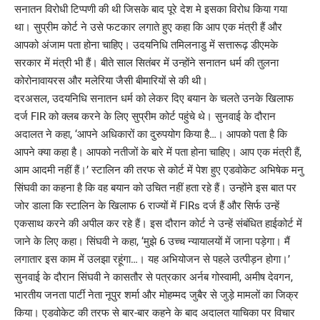
सनातन विरोधी टिप्पणी की थी जिसके बाद पूरे देश मे इसका विरोध किया गया
था। सुप्रीम कोर्ट ने उसे फटकार लगाते हुए कहा कि आप एक मंत्री हैं और
आपको अंजाम पता होना चाहिए। उदयनिधि तमिलनाडु में सत्तारूढ़ डीएमके
सरकार में मंत्री भी हैं। बीते साल सितंबर में उन्होंने सनातन धर्म की तुलना
कोरोनावायरस और मलेरिया जैसी बीमारियों से की थी।
दरअसल, उदयनिधि सनातन धर्म को लेकर दिए बयान के चलते उनके खिलाफ
दर्ज FIR को क्लब करने के लिए सुप्रीम कोर्ट पहुंचे थे। सुनवाई के दौरान
अदालत ने कहा, ‘आपने अधिकारों का दुरुपयोग किया है…। आपको पता है कि
आपने क्या कहा है। आपको नतीजों के बारे में पता होना चाहिए। आप एक मंत्री हैं,
आम आदमी नहीं हैं।’ स्टालिन की तरफ से कोर्ट में पेश हुए एडवोकेट अभिषेक मनु
सिंघवी का कहना है कि वह बयान को उचित नहीं हता रहे हैं। उन्होंने इस बात पर
जोर डाला कि स्टालिन के खिलाफ 6 राज्यों में FIRs दर्ज हैं और सिर्फ उन्हें
एकसाथ करने की अपील कर रहे हैं। इस दौरान कोर्ट ने उन्हें संबंधित हाईकोर्ट में
जाने के लिए कहा। सिंघवी ने कहा, ‘मुझे 6 उच्च न्यायालयों में जाना पड़ेगा। मैं
लगातार इस काम में उलझा रहूंगा…। यह अभियोजन से पहले उत्पीड़न होगा।’
सुनवाई के दौरान सिंघवी ने कासतौर से पत्रकार अर्नब गोस्वामी, अमीष देवगन,
भारतीय जनता पार्टी नेता नूपुर शर्मा और मोहम्मद जुबैर से जुड़े मामलों का जिक्र
किया। एडवोकेट की तरफ से बार-बार कहने के बाद अदालत याचिका पर विचार