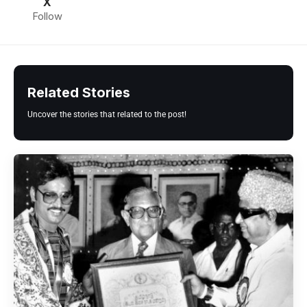
X
Follow
Related Stories
Uncover the stories that related to the post!