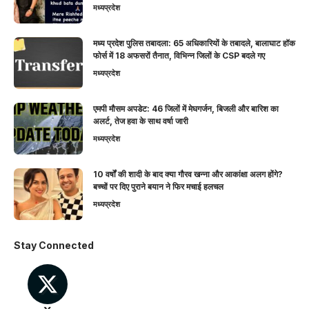
मध्यप्रदेश
मध्य प्रदेश पुलिस तबादला: 65 अधिकारियों के तबादले, बालाघाट हॉक
फोर्स में 18 अफसरों तैनात, विभिन्न जिलों के CSP बदले गए
मध्यप्रदेश
एमपी मौसम अपडेट: 46 जिलों में मेघगर्जन, बिजली और बारिश का
अलर्ट, तेज हवा के साथ वर्षा जारी
मध्यप्रदेश
10 वर्षों की शादी के बाद क्या गौरव खन्ना और आकांक्षा अलग होंगे?
बच्चों पर दिए पुराने बयान ने फिर मचाई हलचल
मध्यप्रदेश
Stay Connected