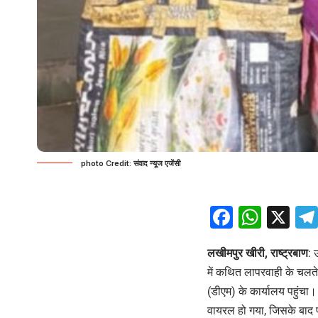
photo Credit: संवाद न्यूज एजेंसी
Facebo
What
X
लखीमपुर खीरी, राष्ट्रबाण
: 
में कथित लापरवाही के चलते
(डीएम) के कार्यालय पहुंच
वायरल हो गया, जिसके बाद प