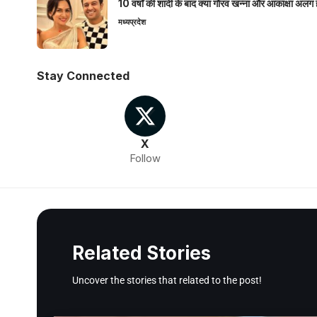
10 वर्षों की शादी के बाद क्या गौरव खन्ना और आकांक्षा अलग 
मध्यप्रदेश
Stay Connected
X
Follow
Related Stories
Uncover the stories that related to the post!