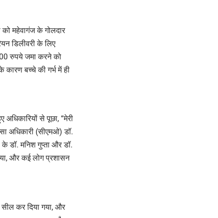
ूबी को महेवागंज के गोलदार
रियन डिलीवरी के लिए
000 रुपये जमा करने को
ारण बच्चे की गर्भ में ही
ए अधिकारियों से पूछा, “मेरी
िकित्सा अधिकारी (सीएमओ) डॉ.
के डॉ. मनिश गुप्ता और डॉ.
 दिया, और कई लोग प्रशासन
 को सील कर दिया गया, और