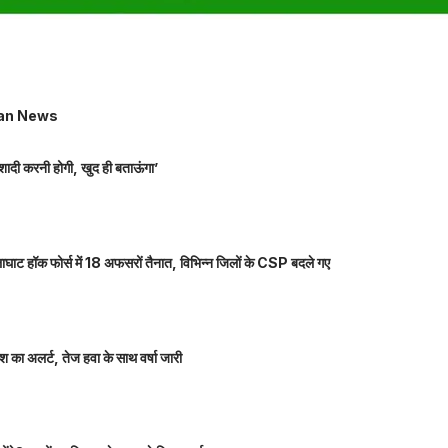
an News
शादी करनी होगी, खुद ही बताऊंगा’
ाघाट हॉक फोर्स में 18 अफसरों तैनात, विभिन्न जिलों के CSP बदले गए
 का अलर्ट, तेज हवा के साथ वर्षा जारी