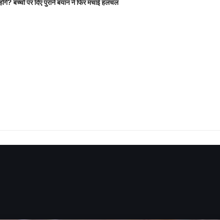
होंगे? बच्चों पर दिए पुराने बयान ने फिर मचाई हलचल