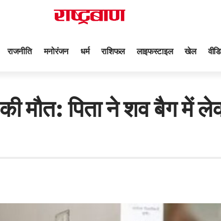
राजनीति
मनोरंजन
धर्म
राशिफल
लाइफस्टाइल
खेल
वीडि
ी मौत: पिता ने शव बैग में ले