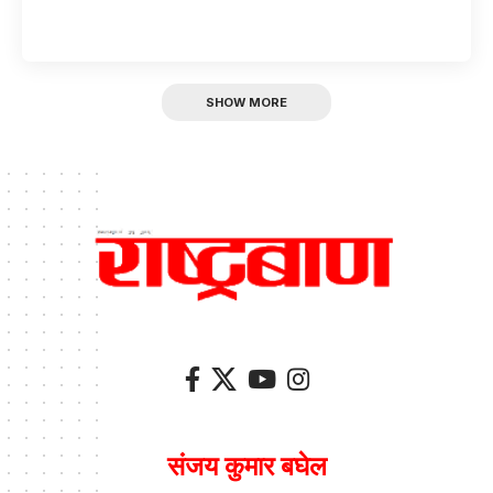
SHOW MORE
संजय कुमार बघेल