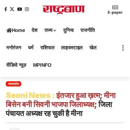
E-paper
Home
देश
राज्य
दुनिया
राजनीति
मनोरंजन
धर्म
राशिफल
लाइफस्टाइल
खेल
वीडियो न्यूज़
MPINFO
मध्यप्रदेश
Seoni News :
इंतजार हुआ ख़त्म; मीना
बिसेन बनी सिवनी भाजपा जिलाध्यक्ष;
जिला
पंचायत अध्यक्ष रह चुकी है मीना