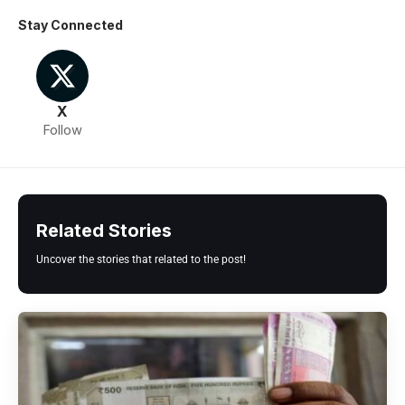
Stay Connected
X
Follow
Related Stories
Uncover the stories that related to the post!