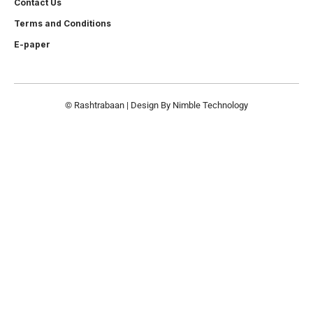
Contact Us
Terms and Conditions
E-paper
© Rashtrabaan | Design By
Nimble Technology