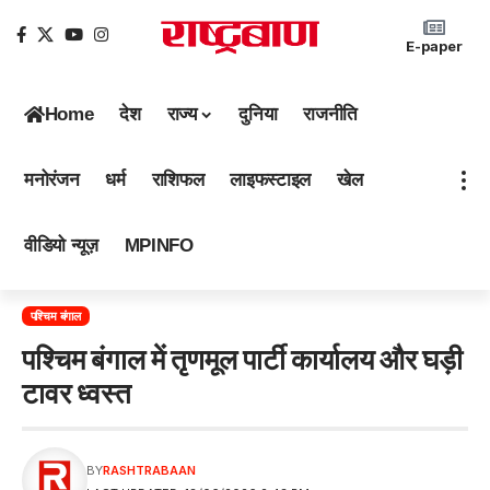
E-paper
Home
देश
राज्य
दुनिया
राजनीति
मनोरंजन
धर्म
राशिफल
लाइफस्टाइल
खेल
वीडियो न्यूज़
MPINFO
पश्चिम बंगाल
पश्चिम बंगाल में तृणमूल पार्टी कार्यालय और घड़ी
टावर ध्वस्त
BY
RASHTRABAAN