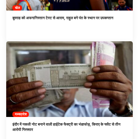
खेल
बुमराह को अफगानिस्तान टेस्ट से आराम, राहुल बने पंत के स्थान पर उपकप्तान
मध्यप्रदेश
इंदौर में नकली नोट बनाने वाली हाईटेक फैक्ट्री का भंडाफोड़, किराए के फ्लैट से तीन
आरोपी गिरफ्तार