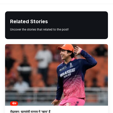
Related Stories
Uncover the stories that related to the post!
खेल
तेंदुलकर: सूरयवंशी वास्तव में ‘खास’ हैं