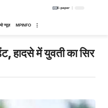
E-paper
यो न्यूज़
MPINFO
ंट, हादसे में युवती का सिर