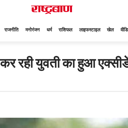
राजनीति
मनोरंजन
धर्म
राशिफल
लाइफस्टाइल
खेल
वीडि
ंट कर रही युवती का हुआ एक्सीडे