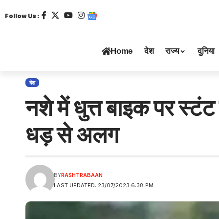
Follow Us :
Home
देश
राज्य
दुनिया
देश
नशे में धुत्त बाइक पर स्ट
धड़ से अलग
BY
RASHTRABAAN
LAST UPDATED: 23/07/2023 6:38 PM