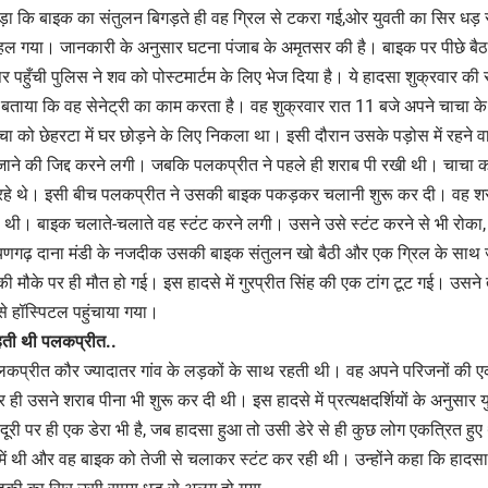
पड़ा कि बाइक का संतुलन बिगड़ते ही वह ग्रिल से टकरा गई,ओर युवती का सिर धड़
हल गया। जानकारी के अनुसार घटना पंजाब के अमृतसर की है। बाइक पर पीछे बैठा
र पहुँची पुलिस ने शव को पोस्टमार्टम के लिए भेज दिया है। ये हादसा शुक्रवार की
 बताया कि वह सेनेट्री का काम करता है। वह शुक्रवार रात 11 बजे अपने चाचा के स
 को छेहरटा में घर छोड़ने के लिए निकला था। इसी दौरान उसके पड़ोस में रहने वा
ने की जिद्द करने लगी। जबकि पलकप्रीत ने पहले ही शराब पी रखी थी। चाचा को 
रहे थे। इसी बीच पलकप्रीत ने उसकी बाइक पकड़कर चलानी शुरू कर दी। वह शराब
ी थी। बाइक चलाते-चलाते वह स्टंट करने लगी। उसने उसे स्टंट करने से भी रो
ायणगढ़ दाना मंडी के नजदीक उसकी बाइक संतुलन खो बैठी और एक ग्रिल के साथ
मौके पर ही मौत हो गई। इस हादसे में गुरप्रीत सिंह की एक टांग टूट गई। उसने त
े हॉस्पिटल पहुंचाया गया।
रहती थी पलकप्रीत..
 पलकप्रीत कौर ज्यादातर गांव के लड़कों के साथ रहती थी। वह अपने परिजनों की
ही उसने शराब पीना भी शुरू कर दी थी। इस हादसे में प्रत्यक्षदर्शियों के अनुसार 
दूरी पर ही एक डेरा भी है, जब हादसा हुआ तो उसी डेरे से ही कुछ लोग एकत्रित ह
ें थी और वह बाइक को तेजी से चलाकर स्टंट कर रही थी। उन्होंने कहा कि हादस