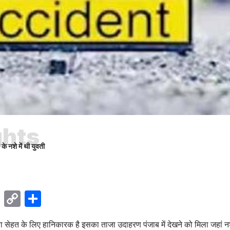
ghts
े नशे में थी युवती
ok
sApp
Telegram
Copy
Share
Link
 सेहत के लिए हानिकारक है इसका ताजा उदाहरण पंजाब में देखने को मिला जहां नशे म