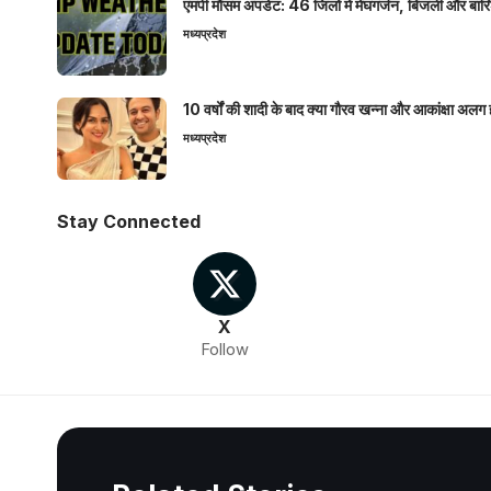
एमपी मौसम अपडेट: 46 जिलों में मेघगर्जन, बिजली और बारिश
मध्यप्रदेश
10 वर्षों की शादी के बाद क्या गौरव खन्ना और आकांक्षा अलग 
मध्यप्रदेश
Stay Connected
X
Follow