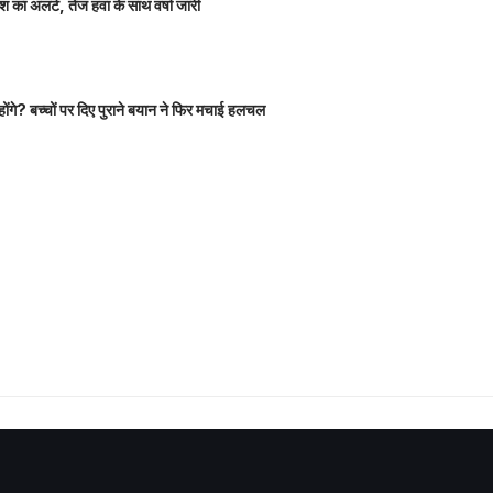
 का अलर्ट, तेज हवा के साथ वर्षा जारी
होंगे? बच्चों पर दिए पुराने बयान ने फिर मचाई हलचल