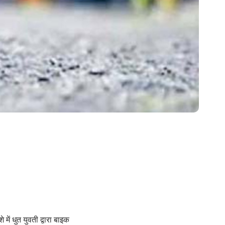
ें धुत युवती द्वारा बाइक