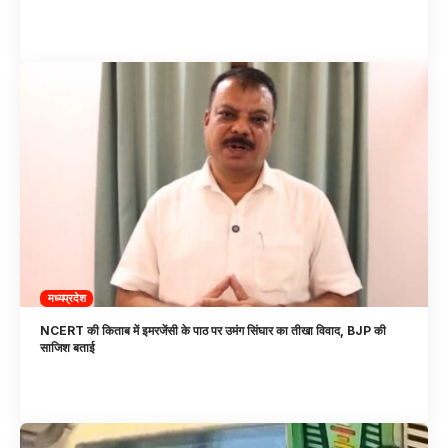
मध्यप्रदेश
NCERT की किताब में इमरजेंसी के पाठ पर उमंग सिंघार का तीखा विवाद, BJP की
साजिश बताई