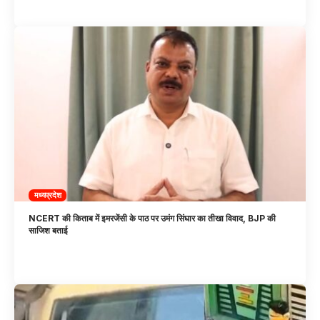
मध्यप्रदेश
NCERT की किताब में इमरजेंसी के पाठ पर उमंग सिंघार का तीखा विवाद, BJP की
साजिश बताई