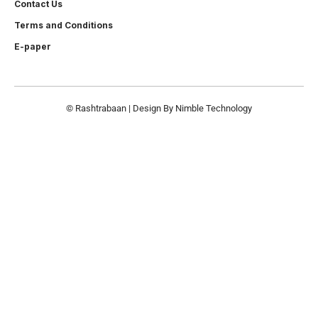
Contact Us
Terms and Conditions
E-paper
© Rashtrabaan | Design By
Nimble Technology