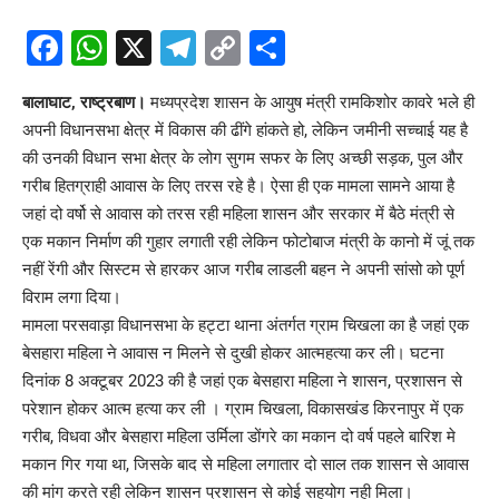
Facebook
WhatsApp
X
Telegram
Copy
Share
Link
बालाघाट, राष्ट्रबाण।
मध्यप्रदेश शासन के आयुष मंत्री रामकिशोर कावरे भले ही
अपनी विधानसभा क्षेत्र में विकास की ढींगे हांकते हो, लेकिन जमीनी सच्चाई यह है
की उनकी विधान सभा क्षेत्र के लोग सुगम सफर के लिए अच्छी सड़क, पुल और
गरीब हितग्राही आवास के लिए तरस रहे है। ऐसा ही एक मामला सामने आया है
जहां दो वर्षो से आवास को तरस रही महिला शासन और सरकार में बैठे मंत्री से
एक मकान निर्माण की गुहार लगाती रही लेकिन फोटोबाज मंत्री के कानो में जूं तक
नहीं रेंगी और सिस्टम से हारकर आज गरीब लाडली बहन ने अपनी सांसो को पूर्ण
विराम लगा दिया।
मामला परसवाड़ा विधानसभा के हट्टा थाना अंतर्गत ग्राम चिखला का है जहां एक
बेसहारा महिला ने आवास न मिलने से दुखी होकर आत्महत्या कर ली। घटना
दिनांक 8 अक्टूबर 2023 की है जहां एक बेसहारा महिला ने शासन, प्रशासन से
परेशान होकर आत्म हत्या कर ली । ग्राम चिखला, विकासखंड किरनापुर में एक
गरीब, विधवा और बेसहारा महिला उर्मिला डोंगरे का मकान दो वर्ष पहले बारिश मे
मकान गिर गया था, जिसके बाद से महिला लगातार दो साल तक शासन से आवास
की मांग करते रही लेकिन शासन प्रशासन से कोई सहयोग नही मिला।