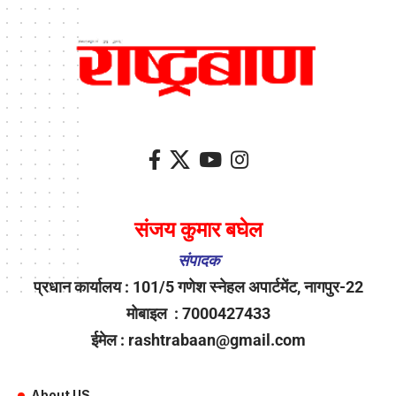
संजय कुमार बघेल
संपादक
प्रधान कार्यालय : 101/5 गणेश स्नेहल अपार्टमेंट, नागपुर-22
मोबाइल : 7000427433
ईमेल : rashtrabaan@gmail.com
About US