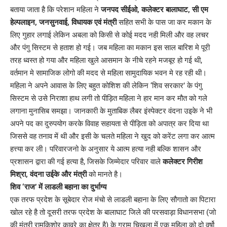
बताया जाता है कि परेशान महिला ने
जनपद सीईओ, कलेक्टर बालाघाट, सी एम
हेल्पलाइन, जनसुनवाई, विधायक एवं मंत्री
सहित सभी के पास जा कर मकान के
लिए गुहार लगाई लेकिन अबला को किसी से कोई मदद नही मिली और वह लचर
और पंगु सिस्टम से हताश हो गई। जब महिला का मकान इस साल बारिश मे पूरी
तरह ध्वस्त हो गया और महिला खुले आसमान के नीचे रहने मजबूर हो गई थी,
वर्तमान मे सामाजिक लोगो की मदद से महिला सामुदायिक भवन मे रह रही थी।
महिला ने अपने आवास के लिए बहुत कोशिश की लेकिन ‘शिव सरकार’ के पंगु
सिस्टम से उसे निराशा हाथ लगी तो पीड़ित महिला ने हार मान कर मौत को गले
लगाना मुनासिब समझा। जानकारी के मुताबिक लैबर इंस्पेक्टर वंदना उइके ने भी
अपने पद का दुरुपयोग करके विवाह सहायता से पीड़िता को अपात्र कर दिया था
जिससे वह तनाव में थी और इसी के चलते महिला ने खुद को करेंट लगा कर आत्म
हत्त्या कर ली। परिवारजनो के अनुसार ये आत्म हत्या नही बल्कि शासन और
प्रशासन द्वारा की गई हत्या है, जिसके जिम्मेदार परिवार वाले
कलेक्टर गिरीश
मिश्रा, वंदना उईके और मंत्री
को मानते है।
शिव ‘राज’ में लाडली बहाना का दुर्भाग्य
एक तरफ प्रदेश के सूबेदार रोज मंचो से लाडली बहाना के लिए सौगातो का पिटारा
खोल रहे है तो दूसरी तरफ प्रदेश के बालाघाट जिले की परसवाड़ा विधानसभा (जो
की मंत्री रामकिशोर कावरे का क्षेत्र है) के ग्राम चिखला में एक महिला को दो वर्षो