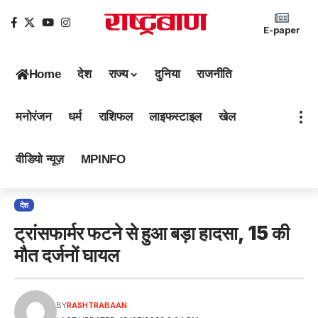
E-paper
Home
देश
राज्य
दुनिया
राजनीति
मनोरंजन
धर्म
राशिफल
लाइफस्टाइल
खेल
वीडियो न्यूज़
MPINFO
देश
ट्रांसफार्मर फटने से हुआ बड़ा हादसा, 15 की
मौत दर्जनों घायल
BY
RASHTRABAAN