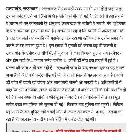
Link
उत्तराखंड, राष्ट्रबाण।
उत्तराखंड से एक बड़ी खबर सामने आ रही है जहां जहां
ट्रांसफार्मर फटने से 15 से अधिक लोगों की मौत हो गई है वहीं दर्जनों इस हादसे
में घायल हो गए जानकारी के अनुसार उत्तराखंड के चमोली में नमामि गंगे प्रोजेक्ट
के पास भयानक हादसा हो गया है। बताया जा रहा है कि चमोली में अलकनंदा नदी
के तट पर जहां यह नमामि गंगे प्रोजेक्ट चल रहा था वहीं पर एक ट्रांसफार्मर के
फटने से यह हादसा हुआ है। इस हादसे में मृतकों की संख्या बढ़ भी सकती है।
उत्तराखंड के एडिशनल डीजीपी, वी मुरुगन ने कहा कि एक पुलिस सब-इंस्पेक्टर
और होम गार्ड के 5 जवान समेत करीब 15 लोगों की मौत इस हादसे में हुई है।
घटना की जांच अभी चल रही है। शुरुआती जांच के बाद प्रथम दृष्टया यह सामने
आया है कि रेलिंग में करंट दौड़ गई थी जिसकी वजह से यह हादसा हुआ है। आगे
की जांच में हादसे को लेकर और जानकारी सामने आ सकती है। अधिकारियों ने
कहा कि इस प्रोजेक्ट साइट के केयर टेकर की भी करंट लगने से दर्दनाक मौत हो
गई है। जब स्थानीय लोगों ने और मृतक केयर टेकर के परिजनों ने उनका मृत
शरीर देखा तब पुलिस को सूचना दी गई। जिसके बाद पुलिस वहां पहुंची। लेकिन
यहां आने के बाद पुलिस समेत कई लोग भी करंट की चपेट में आ गए। बताया जा
रहा है कि अलकनंदा नदी पर बने रेलिंग में करंट दौड़ गई थी।
See also
New Delhi: मोदी सरनेम पर टिप्पणी करने के मामले में