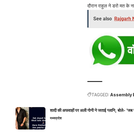
दौरान राहुल ने डरो मत के न
See also
Rajgarh Ne
TAGGED:
Assembly E
शादी की अफवाहों पर अली गोनी ने जताई ग्लानि, बोले- ‘जब 
मध्यप्रदेश