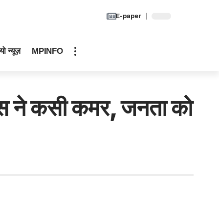
E-paper
यो न्यूज़
MPINFO
 ने कसी कमर, जनता को