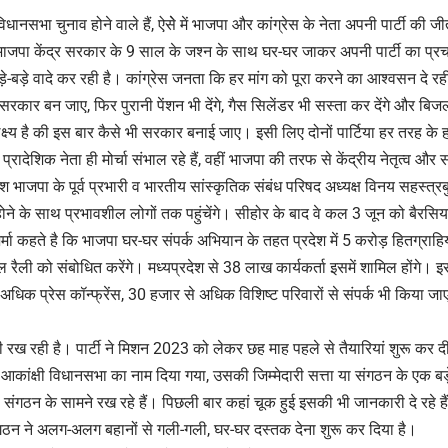
विधानसभा चुनाव होने वाले हैं, ऐसेे में भाजपा और कांग्रेस के नेता अपनी पार्टी 
ां भाजपा केंद्र सरकार के 9 साल के जश्न के साथ घर-घर जाकर अपनी पार्टी का प्रचार
े-बड़े वादे कर रही है। कांग्रेस जनता कि हर मांग को पूरा करने का आश्वसन दे रही 
रकार बन जाए, फिर पुरानी पेंशन भी देंगे, गैस सिलेंडर भी सस्ता कर देंगे और बिजल
लक्ष्य है की इस बार कैसे भी सरकार बनाई जाए। इसी लिए दोनों पार्टिया हर तरह के 
रादेशिक नेता ही मोर्चा संभाल रहे हैं, वहीं भाजपा की तरफ से केंद्रीय नेतृत्व और स
भाजपा के पूर्व प्रभारी व भारतीय सांस्कृतिक संबंध परिषद अध्यक्ष विनय सहस्त्रबुद्
 होने के साथ प्रभावशील लोगों तक पहुंचेंगे। सीहोर के बाद वे कल 3 जून को बैरसिया क
र्मा कहते है कि भाजपा घर-घर संपर्क अभियान के तहत प्रदेश में 5 करोड़ हितग्राहि
ल रैली को संबोधित करेंगे। मध्यप्रदेश से 38 लाख कार्यकर्ता इसमें शामिल होंगे। 
अधिक प्रेस कॉन्फ्रेंस, 30 हजार से अधिक विशिष्ट परिवारों से संपर्क भी किया ज
 रही है। पार्टी ने मिशन 2023 को लेकर छह माह पहले से तैयारियां शुरू कर दी थी
आकांक्षी विधानसभा का नाम दिया गया, उसकी जिम्मेदारी सत्ता या संगठन के एक बड
 को संगठन के सामने रख रहे हैं। पिछली बार कहां चूक हुई इसकी भी जानकारी दे रहे 
ंगठन ने अलग-अलग बहानों से गली-गली, घर-घर दस्तक देना शुरू कर दिया है।