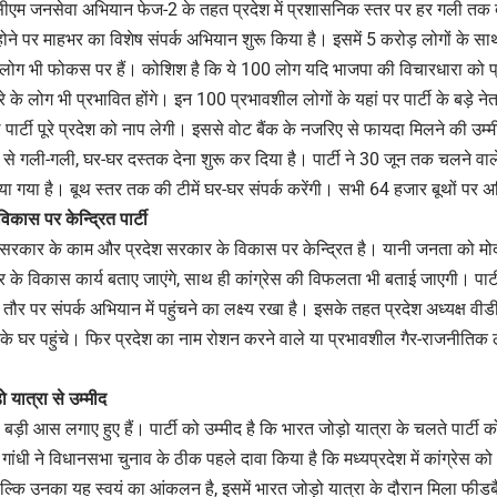
ीएम जनसेवा अभियान फेज-2 के तहत प्रदेश में प्रशासनिक स्तर पर हर गली तक 
होने पर माहभर का विशेष संपर्क अभियान शुरू किया है। इसमें 5 करोड़ लोगों के स
ग भी फोकस पर हैं। कोशिश है कि ये 100 लोग यदि भाजपा की विचारधारा को प्रत्य
 के लोग भी प्रभावित होंगे। इन 100 प्रभावशील लोगों के यहां पर पार्टी के बड़े नेता प
पार्टी पूरे प्रदेश को नाप लेगी। इससे वोट बैंक के नजरिए से फायदा मिलने की उम्मीद 
से गली-गली, घर-घर दस्तक देना शुरू कर दिया है। पार्टी ने 30 जून तक चलने व
गाया गया है। बूथ स्तर तक की टीमें घर-घर संपर्क करेंगी। सभी 64 हजार बूथों पर
े विकास पर
केन्द्रित पार्टी
ंद्र सरकार के काम और प्रदेश सरकार के विकास पर केन्द्रित है। यानी जनता को म
र के विकास कार्य बताए जाएंगे, साथ ही कांग्रेस की विफलता भी बताई जाएगी। पार्टी 
ौर पर संपर्क अभियान में पहुंचने का लक्ष्य रखा है। इसके तहत प्रदेश अध्यक्ष वीडी श
के घर पहुंचे। फिर प्रदेश का नाम रोशन करने वाले या प्रभावशील गैर-राजनीतिक लो
ो यात्रा से उम्मीद
की बड़ी आस लगाए हुए हैं। पार्टी को उम्मीद है कि भारत जोड़ो यात्रा के चलते पार्
ुल गांधी ने विधानसभा चुनाव के ठीक पहले दावा किया है कि मध्यप्रदेश में कांग्रेस क
बल्कि उनका यह स्वयं का आंकलन है, इसमें भारत जोड़ो यात्रा के दौरान मिला फीडब