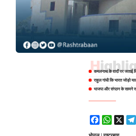
Highli
कमलनाथ के वादों पर जताई क
राहुल गांधी कि भारत जोड़ो यात
भाजपा और संगठन के सामने सत
Facebo
What
X
भोपाल | राष्ट्रबाण