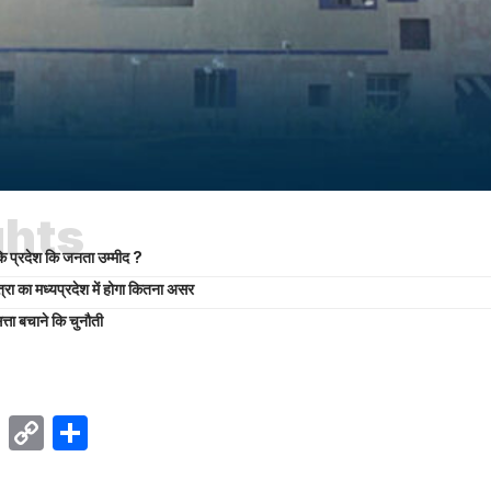
ghts
ि प्रदेश कि जनता उम्मीद ?
्रा का मध्यप्रदेश में होगा कितना असर
्ता बचाने कि चुनौती
ok
sApp
Telegram
Copy
Share
Link