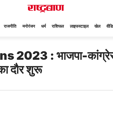
राजनीति
मनोरंजन
धर्म
राशिफल
लाइफस्टाइल
खेल
वीडि
2023 : भाजपा-कांग्रेस
ा दौर शुरू