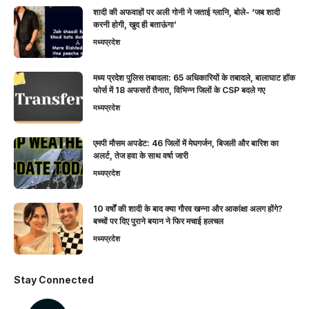
शादी की अफवाहों पर अली गोनी ने जताई ग्लानि, बोले- ‘जब शादी
करनी होगी, खुद ही बताऊंगा’
मध्यप्रदेश
मध्य प्रदेश पुलिस तबादला: 65 अधिकारियों के तबादले, बालाघाट हॉक
फोर्स में 18 अफसरों तैनात, विभिन्न जिलों के CSP बदले गए
मध्यप्रदेश
एमपी मौसम अपडेट: 46 जिलों में मेघगर्जन, बिजली और बारिश का
अलर्ट, तेज हवा के साथ वर्षा जारी
मध्यप्रदेश
10 वर्षों की शादी के बाद क्या गौरव खन्ना और आकांक्षा अलग होंगे?
बच्चों पर दिए पुराने बयान ने फिर मचाई हलचल
मध्यप्रदेश
Stay Connected