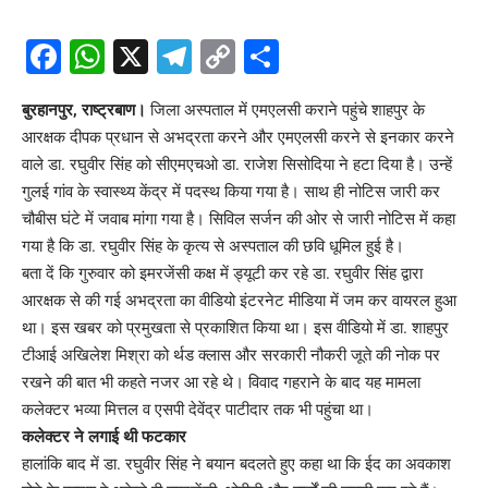
Facebook
WhatsApp
X
Telegram
Copy
Share
Link
बुरहानपुर, राष्ट्रबाण।
जिला अस्पताल में एमएलसी कराने पहुंचे शाहपुर के
आरक्षक दीपक प्रधान से अभद्रता करने और एमएलसी करने से इनकार करने
वाले डा. रघुवीर सिंह को सीएमएचओ डा. राजेश सिसोदिया ने हटा दिया है। उन्हें
गुलई गांव के स्वास्थ्य केंद्र में पदस्थ किया गया है। साथ ही नोटिस जारी कर
चौबीस घंटे में जवाब मांगा गया है। सिविल सर्जन की ओर से जारी नोटिस में कहा
गया है कि डा. रघुवीर सिंह के कृत्य से अस्पताल की छवि धूमिल हुई है।
बता दें कि गुरुवार को इमरजेंसी कक्ष में ड्यूटी कर रहे डा. रघुवीर सिंह द्वारा
आरक्षक से की गई अभद्रता का वीडियो इंटरनेट मीडिया में जम कर वायरल हुआ
था। इस खबर को प्रमुखता से प्रकाशित किया था। इस वीडियो में डा. शाहपुर
टीआई अखिलेश मिश्रा को र्थड क्लास और सरकारी नौकरी जूते की नोक पर
रखने की बात भी कहते नजर आ रहे थे। विवाद गहराने के बाद यह मामला
कलेक्टर भव्या मित्तल व एसपी देवेंद्र पाटीदार तक भी पहुंचा था।
कलेक्टर ने लगाई थी फटकार
हालांकि बाद में डा. रघुवीर सिंह ने बयान बदलते हुए कहा था कि ईद का अवकाश