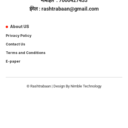
मोबाइल : 7000427433
ईमेल : rashtrabaan@gmail.com
About US
Privacy Policy
Contact Us
Terms and Conditions
E-paper
© Rashtrabaan | Design By
Nimble Technology