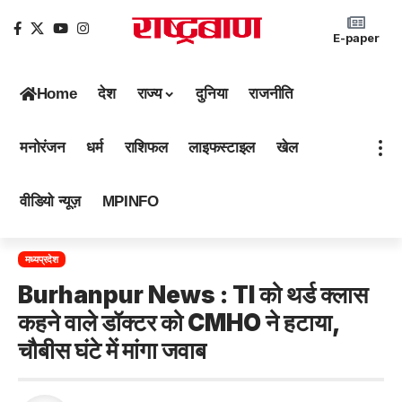
E-paper
Home
देश
राज्य
दुनिया
राजनीति
मनोरंजन
धर्म
राशिफल
लाइफस्टाइल
खेल
वीडियो न्यूज़
MPINFO
मध्यप्रदेश
Burhanpur News : TI को थर्ड क्लास
कहने वाले डॉक्टर को CMHO ने हटाया,
चौबीस घंटे में मांगा जवाब