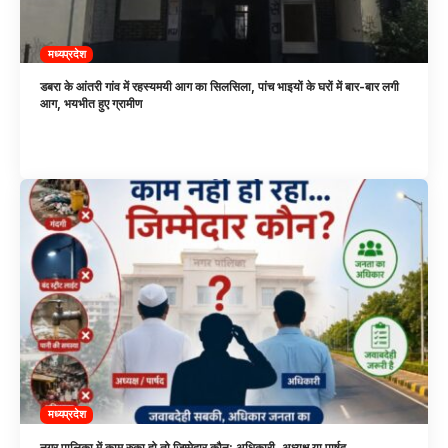
मध्यप्रदेश
डबरा के आंतरी गांव में रहस्यमयी आग का सिलसिला, पांच भाइयों के घरों में बार-बार लगी
आग, भयभीत हुए ग्रामीण
मध्यप्रदेश
नगर पालिका में काम रुका हो तो जिम्मेदार कौन: अधिकारी, अध्यक्ष या पार्षद