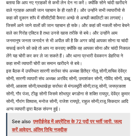
बताया कि आप नए ग्राहकों से कभी लेन देन ना करें। क्योंकि सोने चांदी खरीदने
वाले ग्राहक आपकी जान पहचान के ही रहते हैं। और उन्होंने सभी व्यापारीयो से
कहा की दुकान शॉप में सीसीटीवी कैमरा अच्छे से अच्छी क्वालिटी का लगवाएं।
जिसमें आने जाने वालों की जान पहचान हो सके। और कहां की नकली सोना बेचने
वाले का गिरोह एक्टिव है तथा उनसे खास तरीके से बचे। और उन्होंने आम
जनमानुष जनता जनार्दन से भी अपील की है कि अगर कोई आपका सोना या चांदी
सफाई करने को कहे तो आप ना करवाए क्योंकि वह आपका सोना और चांदी निकाल
लेंगे यह चोरी कर कर ले जा सकते हैं। और थाना प्रभारी देवकरन डेहरिया ने
कहा सभी व्यापारी चोरी का समान खरीदने से बचे।
इस बैठक में उपस्थित सारणी सर्राफा संघ अध्यक्ष हितेंद्र गोलू सोनी,सचिव देवेंद्र
सोनी, सारणी व्यापारी संघ अध्यक्ष अरविंद सोनी, उमाशंकर सोनी, गोविंद सोनी, डब्बू
सोनी, आकाश सोनी,पाथाखेड़ा सर्राफा से मंगलमूर्ति सोनी,राजू सोनी, जयप्रकाश
सोनी, गौर पंजा, टीकू सोनी जिसमे शोभापुर बगडोना से शक्ति रायपुर, देवेंद्र कुमार
सोनी, गौरांग विश्वास, मनोज सोनी, राजेश रायपूरे, राहुल सोनी,राजू सिकदार आदि
अन्य व्यापारी द्वारा बैठक संपन्न हुई।
See also
एमपीईजेड में अप्रेंटिस के 72 पदों पर भर्ती जारी, जल्द
करें आवेदन, अंतिम तिथि नजदीक