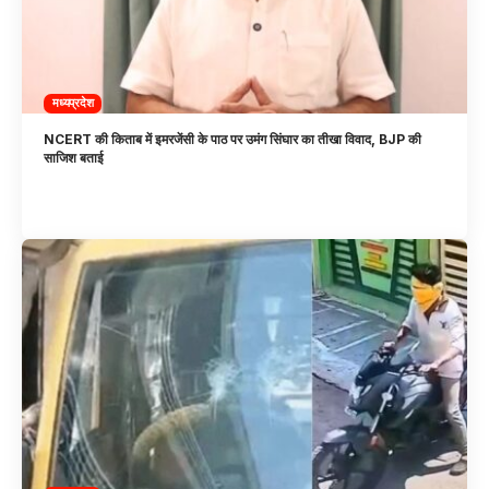
मध्यप्रदेश
NCERT की किताब में इमरजेंसी के पाठ पर उमंग सिंघार का तीखा विवाद, BJP की
साजिश बताई