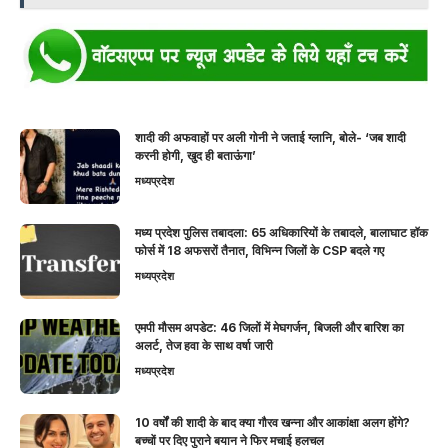
शादी की अफवाहों पर अली गोनी ने जताई ग्लानि, बोले- ‘जब शादी
करनी होगी, खुद ही बताऊंगा’
मध्यप्रदेश
मध्य प्रदेश पुलिस तबादला: 65 अधिकारियों के तबादले, बालाघाट हॉक
फोर्स में 18 अफसरों तैनात, विभिन्न जिलों के CSP बदले गए
मध्यप्रदेश
एमपी मौसम अपडेट: 46 जिलों में मेघगर्जन, बिजली और बारिश का
अलर्ट, तेज हवा के साथ वर्षा जारी
मध्यप्रदेश
10 वर्षों की शादी के बाद क्या गौरव खन्ना और आकांक्षा अलग होंगे?
बच्चों पर दिए पुराने बयान ने फिर मचाई हलचल