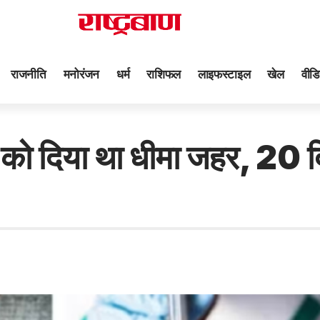
राजनीति
मनोरंजन
धर्म
राशिफल
लाइफस्टाइल
खेल
वीडि
र को दिया था धीमा जहर, 20 दि