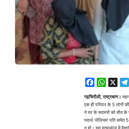
Facebo
What
X
गढ़चिरौली, राष्ट्रबाण।
महार
एक ही परिवार के 5 लोगों की 
ने घर के सदस्यों को मौत के
पदार्थ ‘थैलियम’ पति समे
न हो। इस हत्याकांड में वैज