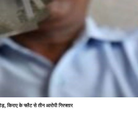
ोड़, किराए के फ्लैट से तीन आरोपी गिरफ्तार