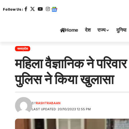
Follow Us :
Home
देश
राज्य
दुनिया
मध्यप्रदेश
महिला वैज्ञानिक ने परिवा
पुलिस ने किया खुलासा
BY
RASHTRABAAN
LAST UPDATED: 20/10/2023 12:55 PM