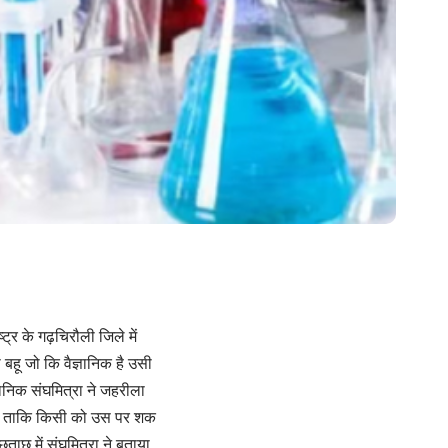
्र के गढ़चिरौली जिले में
 बहू जो कि वैज्ञानिक है उसी
ञानिक संघमित्रा ने जहरीला
या ताकि किसी को उस पर शक
ताछ में संघमित्रा ने बताया