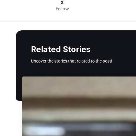
X
Follow
Related Stories
Uncover the stories that related to the post!