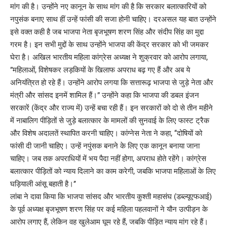
मांग की है। उन्होंने नए कानून के साथ मांग की है कि सरकार बलात्कारियों को
नपुसंक बनाए साथ हीं उन्हें फांसी की सजा होनी चाहिए। दरअसल यह बात उन्होंने
इसे वक्त कही है जब भाजपा नेता बृजभूषण शरण सिंह और संदीप सिंह का मुद्दा
गरम है। इन सभी मुद्दों के साथ उन्होंने भाजपा की केंद्र सरकार को भी जमकर
घेरा है। अखिल भारतीय महिला कांग्रेस अध्यक्ष ने शुक्रवार को आरोप लगाया,
”महिलाओं, विशेषकर लड़कियों के खिलाफ अपराध बढ़ गए हैं और अब ये
अनियंत्रित हो रहे हैं। उन्होंने आरोप लगया कि सत्तारूढ़ भाजपा से जुड़े नेता और
मंत्री और सांसद इनमें शामिल हैं।” उन्होंने कहा कि भाजपा की डबल इंजन
सरकारें (केंद्र और राज्य में) उन्हें बचा रही हैं। इन सरकारों को दो से तीन महीने
में नाबालिग पीड़ितों से जुड़े बलात्कार के मामलों की सुनवाई के लिए फास्ट ट्रैक
और विशेष अदालतें स्थापित करनी चाहिए। कांग्नेस नेता ने कहा, ‘‘दोषियों को
फांसी दी जानी चाहिए। उन्हें नपुंसक बनाने के लिए एक कानून बनाया जाना
चाहिए। जब तक अपराधियों में भय पैदा नहीं होगा, अपराध होते रहेंगे। कांग्रेस
बलात्कार पीड़ितों को न्याय दिलाने का काम करेगी, जबकि भाजपा महिलाओं के लिए
घड़ियाली आंसू बहाती है।’’
लांबा ने दावा किया कि भाजपा सांसद और भारतीय कुश्ती महासंघ (डब्ल्यूएफआई)
के पूर्व अध्यक्ष बृजभूषण शरण सिंह पर कई महिला पहलवानों ने यौन उत्पीड़न के
आरोप लगाए हैं, लेकिन वह खुलेआम घूम रहे हैं, जबकि पीड़ित न्याय मांग रहे हैं।