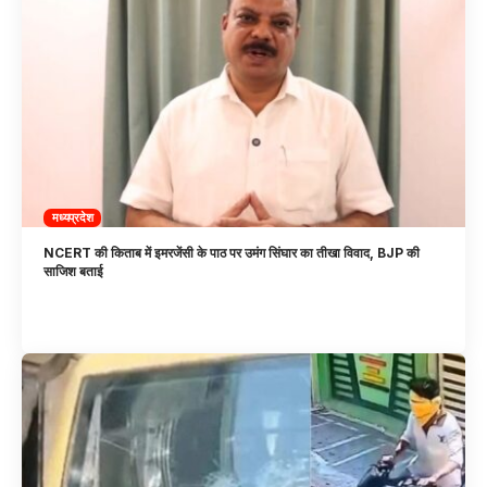
मध्यप्रदेश
NCERT की किताब में इमरजेंसी के पाठ पर उमंग सिंघार का तीखा विवाद, BJP की
साजिश बताई