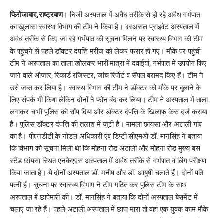
Link
फिरोजाबाद,राष्ट्रबाण
। निजी अस्पताल में अवैध तरीके से हो रहे अवैध गर्भपात
का खुलासा स्वास्थ विभाग की टीम ने किया है। दरअसल प्राइवेट अस्पताल में
अवैध तरीके से किए जा रहे गर्भपात की सूचना मिलने पर स्वास्थ्य विभाग की टीम
के पहुंचने से पहले डॉक्टर दंपत्ति मरीज को लेकर फरार हो गए। मौके पर पहुंची
टीम ने अस्पताल का ताला खोलकर भारी मात्रा में दवाईयां, गर्भपात में उपयोग किए
जाने वाले औजार, रिकार्ड रजिस्टर, जांच रिपोर्ट व सैंपल बरामद किए हैं। टीम ने
उसे जब्त कर लिया है। स्वास्थ विभाग की टीम ने डॉक्टर को मौके पर बुलाने के
लिए संपर्क भी किया लेकिन दोनों ने फोन बंद कर लिया। टीम ने अस्पताल में ताला
लगाकर चाभी पुलिस को सौंप दिया और डॉक्टर दंपत्ति के खिलाफ केस दर्ज कराया
है। पुलिस डॉक्टर दंपत्ति की तलाश में जुटी है। मामला छांयसा और अटाली गांव
का है। पीएनडीटी के नोडल अधिकारी एवं डिप्टी सीएमओ डॉ. मानसिंह ने बताया
कि विभाग को सूचना मिली थी कि मोहना रोड अटाली और मोहना रोड मुख्य बस
स्टैंड छांयसा स्थित एनकेएएस अस्पताल में अवैध तरीके से गर्भपात व लिंग परीक्षण
किया जाता है। ये दोनों अस्पताल डॉ. मनीष और डॉ. आयुषी चलाते हैं। दोनों पति
पत्नी हैं। सूचना पर स्वास्थ्य विभाग ने टीम गठित कर पुलिस टीम के साथ
अस्पताल में छापेमारी की। डॉ. मानसिंह ने बताया कि दोनों अस्पताल बेसमेंट में
चलाए जा रहे हैं। पहले अटाली अस्पताल में छापा मारा तो वहां एक युवक काम मौके