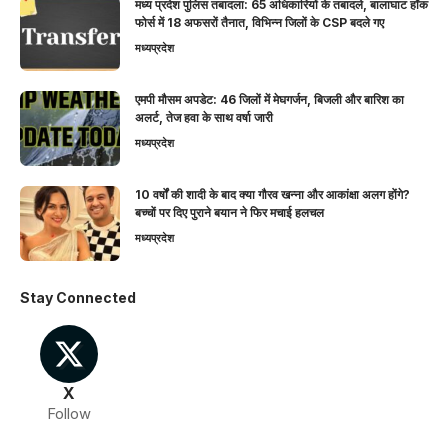
मध्य प्रदेश पुलिस तबादला: 65 अधिकारियों के तबादले, बालाघाट हॉक
फोर्स में 18 अफसरों तैनात, विभिन्न जिलों के CSP बदले गए
मध्यप्रदेश
एमपी मौसम अपडेट: 46 जिलों में मेघगर्जन, बिजली और बारिश का
अलर्ट, तेज हवा के साथ वर्षा जारी
मध्यप्रदेश
10 वर्षों की शादी के बाद क्या गौरव खन्ना और आकांक्षा अलग होंगे?
बच्चों पर दिए पुराने बयान ने फिर मचाई हलचल
मध्यप्रदेश
Stay Connected
X
Follow