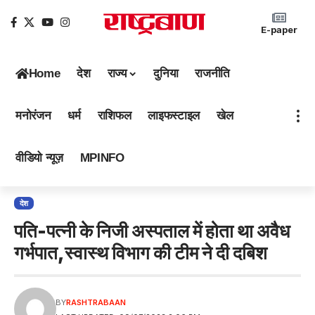
E-paper
Home
देश
राज्य
दुनिया
राजनीति
मनोरंजन
धर्म
राशिफल
लाइफस्टाइल
खेल
वीडियो न्यूज़
MPINFO
देश
पति-पत्नी के निजी अस्पताल में होता था अवैध
गर्भपात,स्वास्थ विभाग की टीम ने दी दबिश
BY
RASHTRABAAN