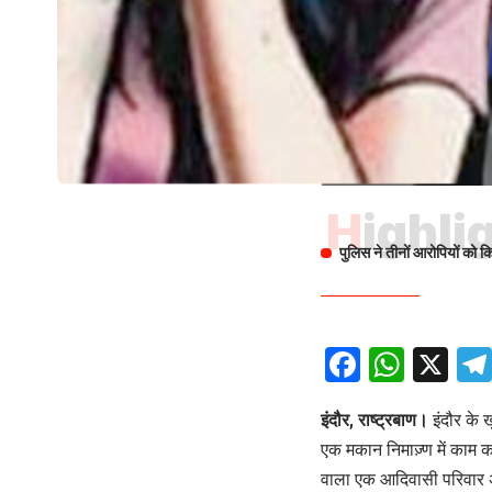
Highli
पुलिस ने तीनों आरोपियों को 
Facebo
What
X
इंदौर, राष्ट्रबाण।
इंदौर के ख
एक मकान निमाज़्ण में काम क
वाला एक आदिवासी परिवार अप