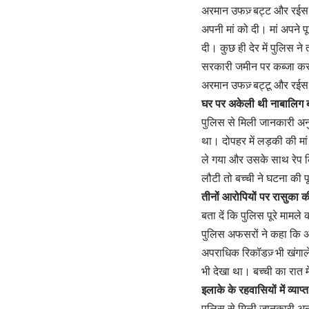
अरमान उफज़् बट्ट और रईस 
अपनी मां को दी। मां अपने 
दी। कुछ ही देर में पुलिस न
सरकारी जमीन पर कब्जा कर 
अरमान उफज़् बट्टू और रईस 
घर पर अकेली थी नाबालिग ब
पुलिस से मिली जानकारी अनु
था। दोपहर में लड़की की मा
ले गया और उसके साथ रेप क
लौटी तो बच्ची ने घटना की 
तीनों आरोपियों पर रासुका क
बता दें कि पुलिस पूरे मामल
पुलिस अफसरों ने कहा कि अभी
अपराधिक रिकॉडज़् भी खंगाल
भी देखा था। बच्ची का रात 
इलाके के रहवासियों में व्याप
पुलिस से मिली जानकारी अन