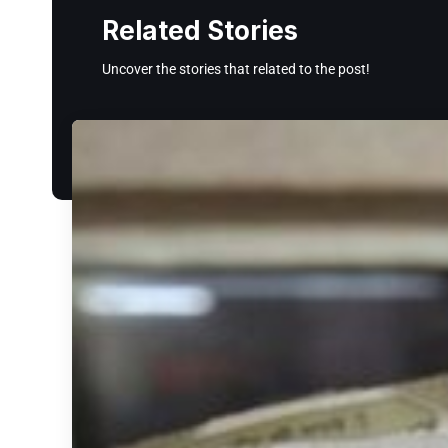
Related Stories
Uncover the stories that related to the post!