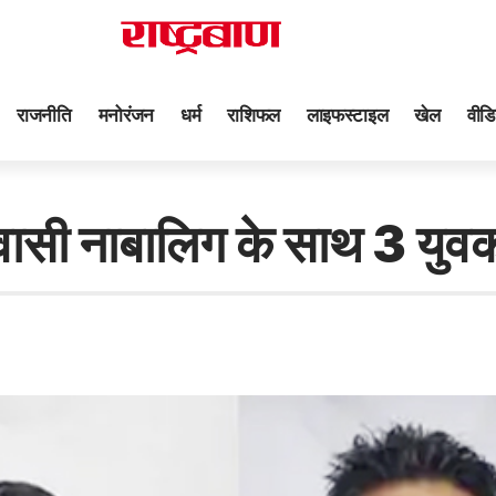
राजनीति
मनोरंजन
धर्म
राशिफल
लाइफस्टाइल
खेल
वीडि
नाबालिग के साथ 3 युवकों न