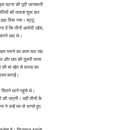
 इस घटना की पूरी जानकारी
रोपियों की तलाश शुरू कर
 ढहा दिया गया। बट्टू
दें कि तीनों आरोपी रईस,
ग करने आए थे।
की छत भराने का काम चल रहा
लगाया और छत की दूसरी तरफ
 की मां खेत से वापस घर
दजज़् कराई।
मिलने थाने पहुंचे थे।
ी की जाएगी। वहीं तीनों के
े उन्हें घर से भागते हुए
 आक्रोश है। फिलहाल इलाके