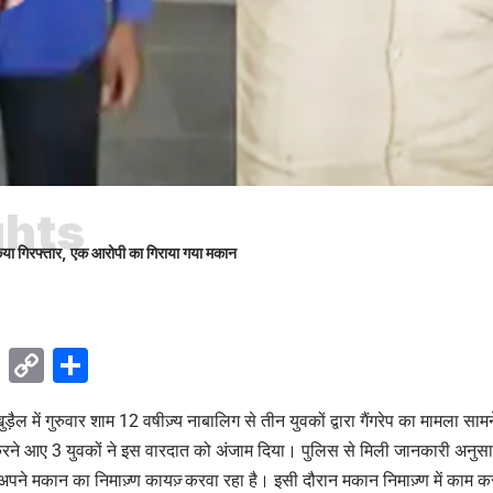
ghts
किया गिरफ्तार, एक आरोपी का गिराया गया मकान
ok
sApp
Telegram
Copy
Share
Link
ुड़ैल में गुरुवार शाम 12 वषीज़्य नाबालिग से तीन युवकों द्वारा गैंगरेप का मामला सामने
रने आए 3 युवकों ने इस वारदात को अंजाम दिया। पुलिस से मिली जानकारी अनुसार इं
ने मकान का निमाज़्ण कायज़् करवा रहा है। इसी दौरान मकान निमाज़्ण में काम क