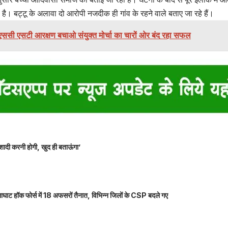
ा है। बट्टू के अलावा दो आरोपी नजदीक ही गांव के रहने वाले बताए जा रहे हैं।
एससी एसटी आरक्षण बचाओ संयुक्त मोर्चा का चारों ओर बंद रहा सफल
शादी करनी होगी, खुद ही बताऊंगा’
ाघाट हॉक फोर्स में 18 अफसरों तैनात, विभिन्न जिलों के CSP बदले गए