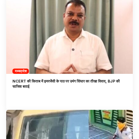
मध्यप्रदेश
NCERT की किताब में इमरजेंसी के पाठ पर उमंग सिंघार का तीखा विवाद, BJP की
साजिश बताई