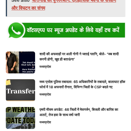
See also
चेत्तिनाड का पुनरुत्थान: ऐतिहासिक भवनों के संरक्षण
और विघटन का संगम
शादी की अफवाहों पर अली गोनी ने जताई ग्लानि, बोले- ‘जब शादी
करनी होगी, खुद ही बताऊंगा’
मध्यप्रदेश
मध्य प्रदेश पुलिस तबादला: 65 अधिकारियों के तबादले, बालाघाट हॉक
फोर्स में 18 अफसरों तैनात, विभिन्न जिलों के CSP बदले गए
मध्यप्रदेश
एमपी मौसम अपडेट: 46 जिलों में मेघगर्जन, बिजली और बारिश का
अलर्ट, तेज हवा के साथ वर्षा जारी
मध्यप्रदेश