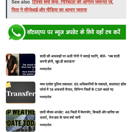
See also
ट्विशा शर्मा केस: गिरिबाला की अग्रिम जमानत रद्द,
पिता ने सीजेआई और मीडिया का आभार जताया
शादी की अफवाहों पर अली गोनी ने जताई ग्लानि, बोले- ‘जब शादी
करनी होगी, खुद ही बताऊंगा’
मध्यप्रदेश
मध्य प्रदेश पुलिस तबादला: 65 अधिकारियों के तबादले, बालाघाट हॉक
फोर्स में 18 अफसरों तैनात, विभिन्न जिलों के CSP बदले गए
मध्यप्रदेश
एमपी मौसम अपडेट: 46 जिलों में मेघगर्जन, बिजली और बारिश का
अलर्ट, तेज हवा के साथ वर्षा जारी
मध्यप्रदेश