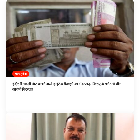
मध्यप्रदेश
इंदौर में नकली नोट बनाने वाली हाईटेक फैक्ट्री का भंडाफोड़, किराए के फ्लैट से तीन
आरोपी गिरफ्तार