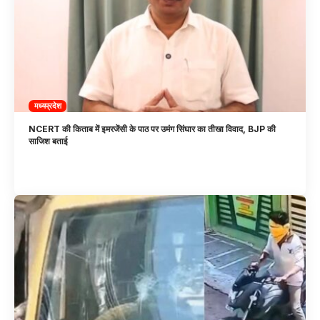
मध्यप्रदेश
NCERT की किताब में इमरजेंसी के पाठ पर उमंग सिंघार का तीखा विवाद, BJP की
साजिश बताई