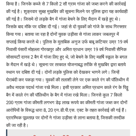
किया है। जिनके कब्जे से 7 किलो 2 सौ ग्राम गांजा को जब्त करने की कार्रवाई
की गई है। शुक्रवार सुबह मुखबिर की सूचना मिलने पर पुलिस द्वारा यह कार्यवाही
की गई है। जिसमे दो लड़के बैग में गांजा बेचने के लिए मैदान में खड़े हुए थे।
जिसके बाद मौके पर दबिश दी गई। जहां से दो युवकों को गांजे के साथ गिरफ्तार
किया गया। बताया जा रहा है दोनों युवक उड़ीसा से गांजा लाकर जबलपुर में
सप्लाई किया करते थे। पुलिस के मुताबिक अनुज उर्फ बाबू कटियार उम्र 19 वर्ष
निवासी पंसारी मोहल्ला गोरखपुर और अमित प्रधान उम्र 19 वर्ष निवासी सैनिक
सोसायटी दानव 2 बैग में गांजा लिए हुए थे, जो बेचने के लिए महर्षि स्कूल के बगल
के मैदान में खड़े थे। सूचना पर तत्काल योजनाबद्ध तरीके से मुखबिर द्वारा बताये
स्थान पर दबिश दी गई। दोनों लड़के पुलिस को देखकर भागने लगे। जिन्हें
घेराबंदी कर पकड़ा गया। युवकों की तलाशी लेने पर एक काले रंग की पॉलिथीन में
अवैध मादक पदार्थ गांजा रखे मिला। इसी प्रकार अमित प्रधान काले रंग के पिठ्ठू
बैग में काले रंग की पॉलिथीन के बैग में गांजा रखे मिला। जिनसे कुल 7 किलो
200 ग्राम गांजा कीमती लगभग डेढ़ लाख रूपये का कीमती गांजा जब्त कर दोनों
आरोपियों के विरूद्ध धारा 8, 20 एन.डी.पी.एस. एक्ट के तहत कार्रवाई की गई हैं।
प्रारम्भिक पूछताछ पर दोनों ने गांजा उड़ीसा से लाना बताया है, जिसकी तस्दीक
की जा रही है।