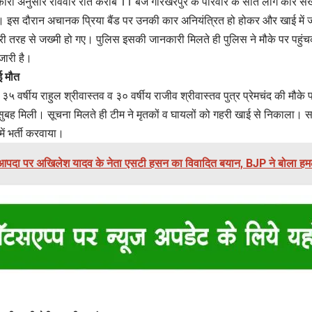
ारी अनुसार रविवार रात करीब 11 बजे गोरखरपुर के परिवार के सात लोग कार सं
 इस दौरान अचानक प्रिया बैंड पर उनकी कार अनियंत्रित हो होकर और खाई में जा
ुरी तरह से जख्मी हो गए। पुलिस इसकी जानकारी मिलते ही पुलिस ने मौके पर पहुंचकर 
ारी है।
ुई मौत
ं ३५ वर्षीय राहुल श्रीवास्तव व ३० वर्षीय राजीव श्रीवास्तव पुत्र प्रेमचंद की मौके 
ुबह मिली। सूचना मिलते ही टीम ने मृतकों व घायलों को गहरी खाई से निकाला। स
ं भर्ती करवाया।
आपदा पर अखिलेश यादव के नेता एसटी हसन का विवादित बयान, BJP ने बोला हम