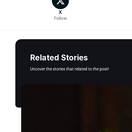
X
Follow
Related Stories
Uncover the stories that related to the post!