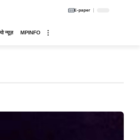
E-paper
यो न्यूज़
MPINFO