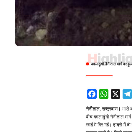
Highli
कालाढूंगी नैनीताल मार्ग पर ह
Facebo
What
X
नैनीताल, राष्ट्रबाण।
भारी ब
बीच कालाढूंगी नैनीताल मार्ग
खाई में गिर गई। हादसे में 