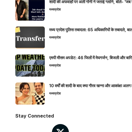
शादी की अफवाहों पर अली गोनी ने जताई ग्लानि, बोले- ‘जब 
मध्यप्रदेश
मध्य प्रदेश पुलिस तबादला: 65 अधिकारियों के तबादले, बाल
मध्यप्रदेश
एमपी मौसम अपडेट: 46 जिलों में मेघगर्जन, बिजली और बारिश
मध्यप्रदेश
10 वर्षों की शादी के बाद क्या गौरव खन्ना और आकांक्षा अलग 
मध्यप्रदेश
Stay Connected