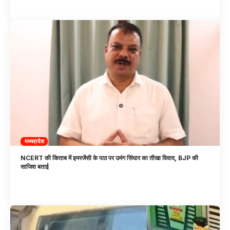
मध्यप्रदेश
NCERT की किताब में इमरजेंसी के पाठ पर उमंग सिंघार का तीखा विवाद, BJP की
साजिश बताई