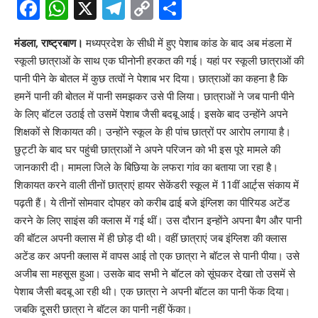
Facebook
WhatsApp
X
Telegram
Copy
Share
Link
मंडला, राष्ट्रबाण।
मध्यप्रदेश के सीधी में हुए पेशाब कांड के बाद अब मंडला में
स्कूली छात्राओं के साथ एक घीनोनी हरकत की गई। यहां पर स्कूली छात्राओं की
पानी पीने के बोतल में कुछ तत्वों ने पेशाब भर दिया। छात्राओं का कहना है कि
हमनें पानी की बोतल में पानी समझकर उसे पी लिया। छात्राओं ने जब पानी पीने
के लिए बॉटल उठाई तो उसमें पेशाब जैसी बदबू आई। इसके बाद उन्होंने अपने
शिक्षकों से शिकायत की। उन्होंने स्कूल के ही पांच छात्रों पर आरोप लगाया है।
छुट्टी के बाद घर पहुंची छात्राओं ने अपने परिजन को भी इस पूरे मामले की
जानकारी दी। मामला जिले के बिछिया के लफरा गांव का बताया जा रहा है।
शिकायत करने वाली तीनों छात्राएं हायर सेकेंडरी स्कूल में 11वीं आर्ट़्स संकाय में
पढ़ती हैं। ये तीनों सोमवार दोपहर को करीब ढाई बजे इंग्लिश का पीरियड अटेंड
करने के लिए साइंस की क्लास में गई थीं। उस दौरान इन्होंने अपना बैग और पानी
की बॉटल अपनी क्लास में ही छोड़ दी थी। वहीं छात्राएं जब इंग्लिश की क्लास
अटेंड कर अपनी क्लास में वापस आई तो एक छात्रा ने बॉटल से पानी पीया। उसे
अजीब सा महसूस हुआ। उसके बाद सभी ने बॉटल को सूंघकर देखा तो उसमें से
पेशाब जैसी बदबू आ रही थी। एक छात्रा ने अपनी बॉटल का पानी फेंक दिया।
जबकि दूसरी छात्रा ने बॉटल का पानी नहीं फेंका।