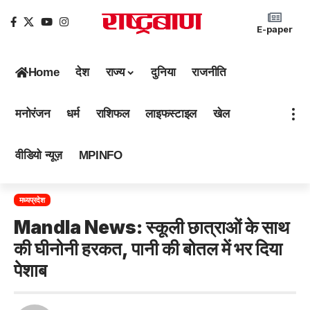
E-paper
Home
देश
राज्य
दुनिया
राजनीति
मनोरंजन
धर्म
राशिफल
लाइफस्टाइल
खेल
वीडियो न्यूज़
MPINFO
मध्यप्रदेश
Mandla News: स्कूली छात्राओं के साथ
की घीनोनी हरकत, पानी की बोतल में भर दिया
पेशाब