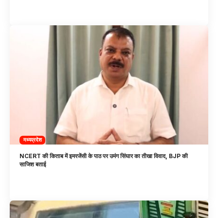
मध्यप्रदेश
NCERT की किताब में इमरजेंसी के पाठ पर उमंग सिंघार का तीखा विवाद, BJP की
साजिश बताई