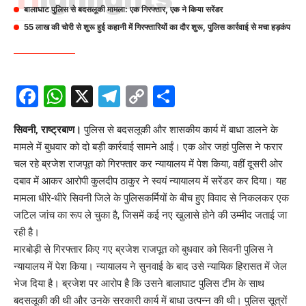
बालाघाट पुलिस से बदसलूकी मामला: एक गिरफ्तार, एक ने किया सरेंडर
55 लाख की चोरी से शुरू हुई कहानी में गिरफ्तारियों का दौर शुरू, पुलिस कार्रवाई से मचा हड़कंप
Facebook
WhatsApp
X
Telegram
Copy
Share
Link
सिवनी, राष्ट्रबाण।
पुलिस
से बदसलूकी और शासकीय कार्य में बाधा डालने के
मामले में बुधवार को दो बड़ी कार्रवाई सामने आईं। एक ओर जहां पुलिस ने फरार
चल रहे ब्रजेश राजपूत को गिरफ्तार कर न्यायालय में पेश किया, वहीं दूसरी ओर
दबाव में आकर आरोपी कुलदीप ठाकुर ने स्वयं न्यायालय में सरेंडर कर दिया। यह
मामला धीरे-धीरे सिवनी जिले के पुलिसकर्मियों के बीच हुए विवाद से निकलकर एक
जटिल जांच का रूप ले चुका है, जिसमें कई नए खुलासे होने की उम्मीद जताई जा
रही है।
मारबोड़ी से गिरफ्तार किए गए ब्रजेश राजपूत को बुधवार को सिवनी पुलिस ने
न्यायालय में पेश किया। न्यायालय ने सुनवाई के बाद उसे न्यायिक हिरासत में जेल
भेज दिया है। ब्रजेश पर आरोप है कि उसने बालाघाट पुलिस टीम के साथ
बदसलूकी की थी और उनके सरकारी कार्य में बाधा उत्पन्न की थी। पुलिस सूत्रों