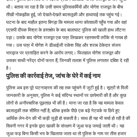
थी। बताया जा रहा है कि उसी समय पुलिसकर्मियों और योगेश राजपूत के बीच
तीखी नोकझोंक हुई, जो देखते-देखते बदसलूकी और हाथापाई तक पहुंच गई।
घटना के बाद माहौल इतना बिगड़ा कि मामला थाना कोतवाली पहुँच गया और वहां
एएसपी दीपक मिश्रा के हस्तक्षेप के बाद बालाघाट पुलिस को खाली हाथ लौटना
पड़ा। उसके बाद योगेश राजपूत एक पत्र लिखकर रहस्यमयी तरीके से गायब हो
गया। उस पत्र में योगेश ने डीआईजी राकेश सिंह और शराब ठेकेदार संजय
भारद्वाज पर प्रताड़ित करने के आरोप लगाए। फिलहाल योगेश राजपूत और
उसका साथी नरेंद्र दोनों फरार हैं, जिनकी तलाश में पुलिस लगातार दबिश दे रही
है।
पुलिस की कार्रवाई तेज, जांच के घेरे में कई नाम
पुलिस अब इस पूरे घटनाक्रम की तह तक पहुंचने में जुटी हुई है। सूत्रों से मिली
जानकारी के अनुसार, पुलिस ने कई संदिग्ध स्थानों पर छापेमारी की है और कुछ
लोगों से अनौपचारिक पूछताछ भी की है। माना जा रहा है कि यह मामला केवल
बदसलूकी तक सीमित नहीं है, बल्कि इसके पीछे एक बड़े नेटवर्क या छिपे हुए
आर्थिक लेन-देन की भी कड़ी जुड़ी हो सकती है। साथ ही यह भी चर्चा हो रही है की
सिवनी नगर में इनके द्वारा खाकी के संरक्षण में जुआ फड़ जमाई जाती थी। यह
जुआ फड़ बिना किसी भय के खिलाया जाता था तो पुलिस के नाम पर तीस हजार