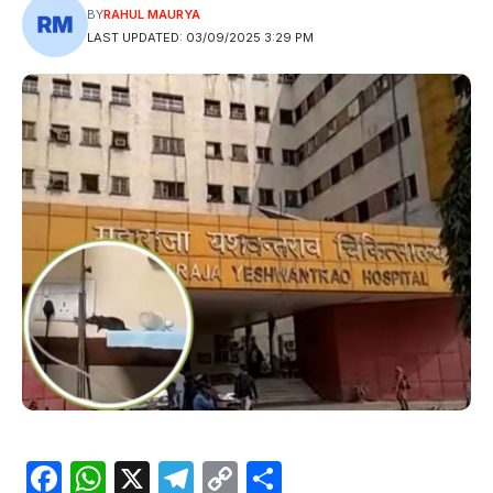
BY
RAHUL MAURYA
LAST UPDATED: 03/09/2025 3:29 PM
Facebook
WhatsApp
X
Telegram
Copy
Share