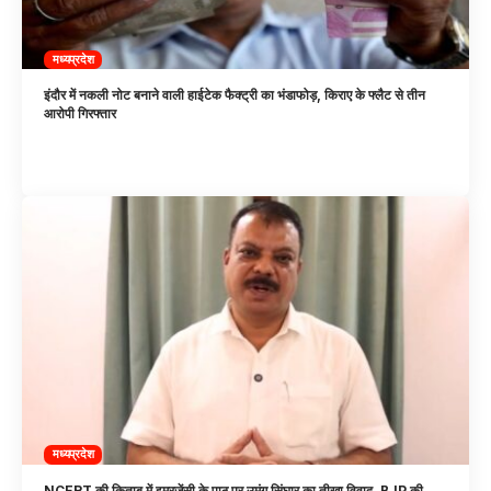
मध्यप्रदेश
इंदौर में नकली नोट बनाने वाली हाईटेक फैक्ट्री का भंडाफोड़, किराए के फ्लैट से तीन
आरोपी गिरफ्तार
मध्यप्रदेश
NCERT की किताब में इमरजेंसी के पाठ पर उमंग सिंघार का तीखा विवाद, BJP की