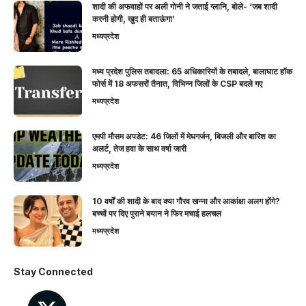
शादी की अफवाहों पर अली गोनी ने जताई ग्लानि, बोले- ‘जब शादी
करनी होगी, खुद ही बताऊंगा’
मध्यप्रदेश
मध्य प्रदेश पुलिस तबादला: 65 अधिकारियों के तबादले, बालाघाट हॉक
फोर्स में 18 अफसरों तैनात, विभिन्न जिलों के CSP बदले गए
मध्यप्रदेश
एमपी मौसम अपडेट: 46 जिलों में मेघगर्जन, बिजली और बारिश का
अलर्ट, तेज हवा के साथ वर्षा जारी
मध्यप्रदेश
10 वर्षों की शादी के बाद क्या गौरव खन्ना और आकांक्षा अलग होंगे?
बच्चों पर दिए पुराने बयान ने फिर मचाई हलचल
मध्यप्रदेश
Stay Connected