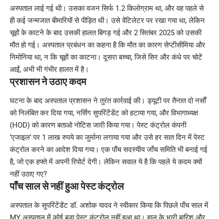
अस्पताल लाई गई थी। उसका वजन सिर्फ 1.2 किलोग्राम था, और वह पहले से
ही कई जन्मजात बीमारियों से पीड़ित थी। उसे वेंटिलेटर पर रखा गया था, लेकिन
चूहों के काटने के बाद उसकी हालत बिगड़ गई और 2 सितंबर 2025 को उसकी
मौत हो गई। अस्पताल प्रबंधन का कहना है कि मौत का कारण सेप्टीसीमिया और
निमोनिया था, न कि चूहों का काटना। दूसरा बच्चा, जिसे सिर और कंधे पर चोटें
आईं, अभी भी गंभीर हालत में है।
प्रशासन ने उठाए कदम
घटना के बाद अस्पताल प्रशासन ने तुरंत कार्रवाई की। ड्यूटी पर तैनात दो नर्सों
को निलंबित कर दिया गया, नर्सिंग सुपरिंटेंडेंट को हटाया गया, और विभागाध्यक्ष
(HOD) को कारण बताओ नोटिस जारी किया गया। पेस्ट कंट्रोल कंपनी
‘एजाइल’ पर 1 लाख रुपये का जुर्माना लगाया गया और उसे हर सात दिन में पेस्ट
कंट्रोल करने का आदेश दिया गया। एक पाँच सदस्यीय जाँच समिति भी बनाई गई
है, जो एक हफ्ते में अपनी रिपोर्ट देगी। लेकिन सवाल ये है कि पहले ये कदम क्यों
नहीं उठाए गए?
पाँच साल से नहीं हुआ पेस्ट कंट्रोल
अस्पताल के सुपरिंटेंडेंट डॉ. अशोक यादव ने स्वीकार किया कि पिछले पाँच साल में
MY अस्पताल में कोई बड़ा पेस्ट कंट्रोल नहीं हुआ था। हाल के भारी बारिश और