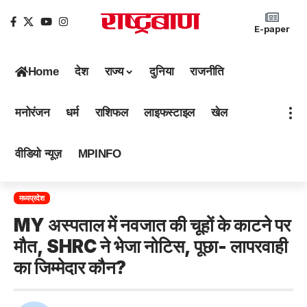
E-paper
Home
देश
राज्य
दुनिया
राजनीति
मनोरंजन
धर्म
राशिफल
लाइफस्टाइल
खेल
वीडियो न्यूज़
MPINFO
मध्यप्रदेश
MY अस्पताल में नवजात की चूहों के काटने पर
मौत, SHRC ने भेजा नोटिस, पूछा- लापरवाही
का जिम्मेदार कौन?