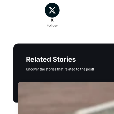
X
Follow
Related Stories
Uncover the stories that related to the post!