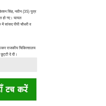
 किशन सिंह, नवीन (35) पुत्र
घायल हो गए। घायल
 में सांसद पीपी चौधरी व
ं बिठाकर राजकीय चिकित्सालय
ुट्टी दे दी।