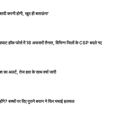
शादी करनी होगी, खुद ही बताऊंगा’
ाघाट हॉक फोर्स में 18 अफसरों तैनात, विभिन्न जिलों के CSP बदले गए
 का अलर्ट, तेज हवा के साथ वर्षा जारी
होंगे? बच्चों पर दिए पुराने बयान ने फिर मचाई हलचल