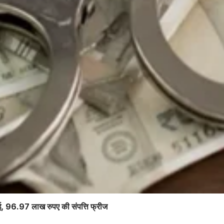
वाई, 96.97 लाख रुपए की संपत्ति फ्रीज