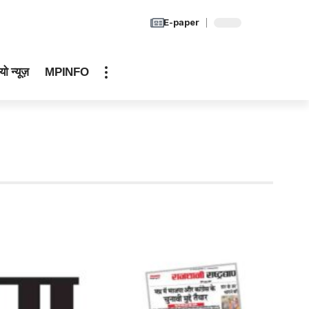
E-paper
यो न्यूज़
MPINFO