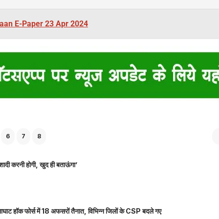
aan E-Paper 23 Apr 2024
6
7
8
शादी करनी होगी, खुद ही बताऊंगा’
ाघाट हॉक फोर्स में 18 अफसरों तैनात, विभिन्न जिलों के CSP बदले गए