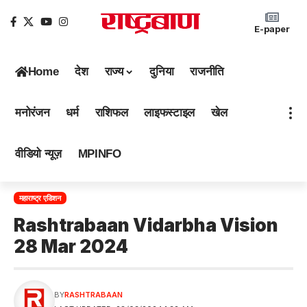
E-paper
Home
देश
राज्य
दुनिया
राजनीति
मनोरंजन
धर्म
राशिफल
लाइफस्टाइल
खेल
वीडियो न्यूज़
MPINFO
महाराष्ट्र एडिशन
Rashtrabaan Vidarbha Vision
28 Mar 2024
BY
RASHTRABAAN