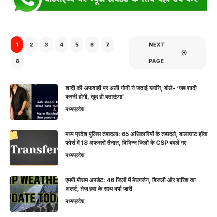
1
2
3
4
5
6
7
NEXT
8
PAGE
शादी की अफवाहों पर अली गोनी ने जताई ग्लानि, बोले- ‘जब शादी
करनी होगी, खुद ही बताऊंगा’
मध्यप्रदेश
मध्य प्रदेश पुलिस तबादला: 65 अधिकारियों के तबादले, बालाघाट हॉक
फोर्स में 18 अफसरों तैनात, विभिन्न जिलों के CSP बदले गए
मध्यप्रदेश
एमपी मौसम अपडेट: 46 जिलों में मेघगर्जन, बिजली और बारिश का
अलर्ट, तेज हवा के साथ वर्षा जारी
मध्यप्रदेश