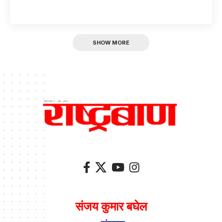
SHOW MORE
संजय कुमार बघेल