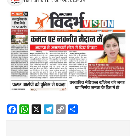
LAST UPDATED: 28/03/2024 1:32 AM
Facebook
WhatsApp
X
Telegram
Copy
Share
Link