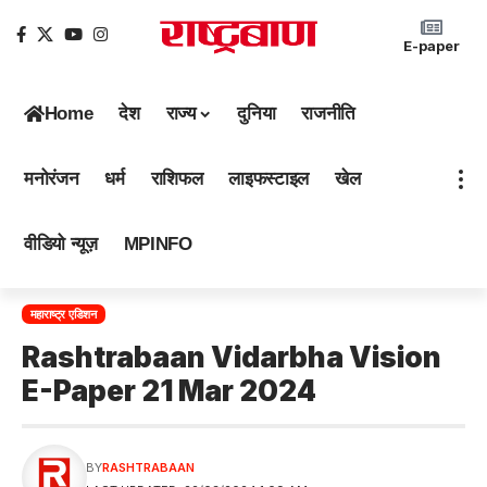
E-paper
Home
देश
राज्य
दुनिया
राजनीति
मनोरंजन
धर्म
राशिफल
लाइफस्टाइल
खेल
वीडियो न्यूज़
MPINFO
महाराष्ट्र एडिशन
Rashtrabaan Vidarbha Vision
E-Paper 21 Mar 2024
BY
RASHTRABAAN