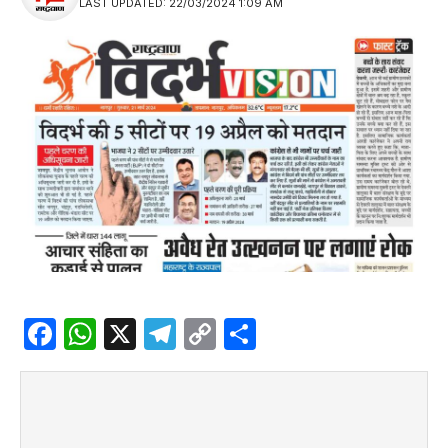
LAST UPDATED: 22/03/2024 1:09 AM
Facebook
WhatsApp
X
Telegram
Copy
Share
Link