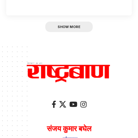
SHOW MORE
संजय कुमार बघेल