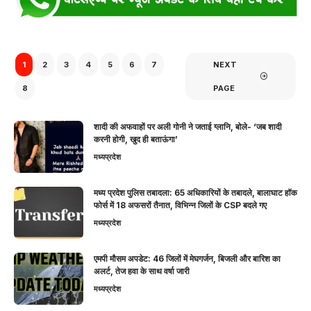
1
2
3
4
5
6
7
NEXT
8
PAGE
शादी की अफवाहों पर अली गोनी ने जताई ग्लानि, बोले- ‘जब शादी
करनी होगी, खुद ही बताऊंगा’
मध्यप्रदेश
मध्य प्रदेश पुलिस तबादला: 65 अधिकारियों के तबादले, बालाघाट हॉक
फोर्स में 18 अफसरों तैनात, विभिन्न जिलों के CSP बदले गए
मध्यप्रदेश
एमपी मौसम अपडेट: 46 जिलों में मेघगर्जन, बिजली और बारिश का
अलर्ट, तेज हवा के साथ वर्षा जारी
मध्यप्रदेश