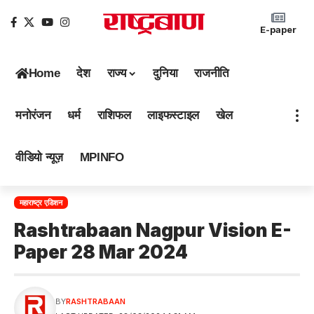
E-paper
Home
देश
राज्य
दुनिया
राजनीति
मनोरंजन
धर्म
राशिफल
लाइफस्टाइल
खेल
वीडियो न्यूज़
MPINFO
महाराष्ट्र एडिशन
Rashtrabaan Nagpur Vision E-
Paper 28 Mar 2024
BY
RASHTRABAAN