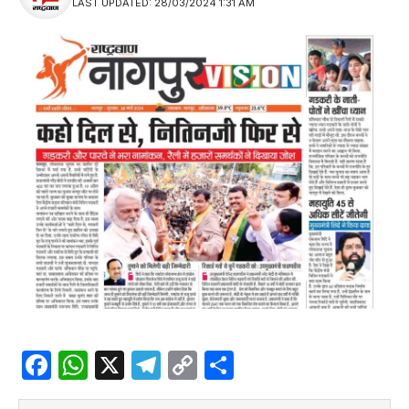
LAST UPDATED: 28/03/2024 1:31 AM
Facebook
WhatsApp
X
Telegram
Copy
Share
Link