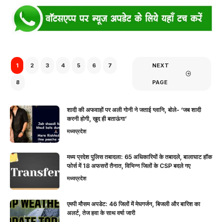
1
2
3
4
5
6
7
NEXT
8
PAGE
शादी की अफवाहों पर अली गोनी ने जताई ग्लानि, बोले- ‘जब शादी
करनी होगी, खुद ही बताऊंगा’
मध्यप्रदेश
मध्य प्रदेश पुलिस तबादला: 65 अधिकारियों के तबादले, बालाघाट हॉक
फोर्स में 18 अफसरों तैनात, विभिन्न जिलों के CSP बदले गए
मध्यप्रदेश
एमपी मौसम अपडेट: 46 जिलों में मेघगर्जन, बिजली और बारिश का
अलर्ट, तेज हवा के साथ वर्षा जारी