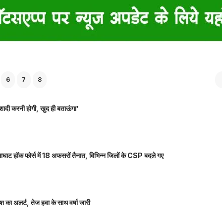
6
7
8
शादी करनी होगी, खुद ही बताऊंगा’
ाघाट हॉक फोर्स में 18 अफसरों तैनात, विभिन्न जिलों के CSP बदले गए
 का अलर्ट, तेज हवा के साथ वर्षा जारी