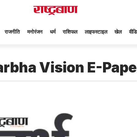
राजनीति
मनोरंजन
धर्म
राशिफल
लाइफस्टाइल
खेल
वीडि
arbha Vision E-Pape