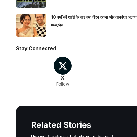
10 वर्षों की शादी के बाद क्या गौरव खन्ना और आकांक्षा अलग 
मध्यप्रदेश
Stay Connected
X
Follow
Related Stories
Uncover the stories that related to the post!