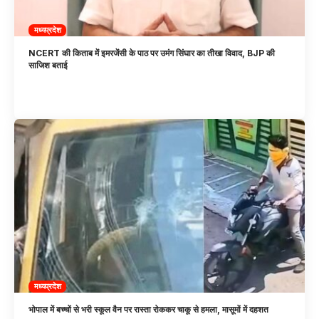
मध्यप्रदेश
NCERT की किताब में इमरजेंसी के पाठ पर उमंग सिंघार का तीखा विवाद, BJP की
साजिश बताई
मध्यप्रदेश
भोपाल में बच्चों से भरी स्कूल वैन पर रास्ता रोककर चाकू से हमला, मासूमों में दहशत