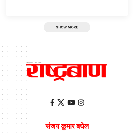
SHOW MORE
संजय कुमार बघेल