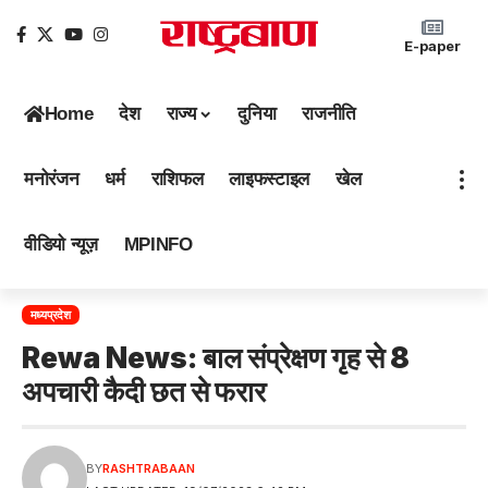
E-paper
Home
देश
राज्य
दुनिया
राजनीति
मनोरंजन
धर्म
राशिफल
लाइफस्टाइल
खेल
वीडियो न्यूज़
MPINFO
मध्यप्रदेश
Rewa News: बाल संप्रेक्षण गृह से 8
अपचारी कैदी छत से फरार
BY
RASHTRABAAN