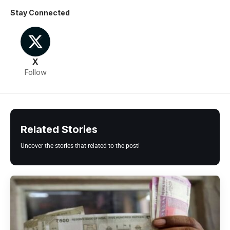
Stay Connected
X
Follow
Related Stories
Uncover the stories that related to the post!