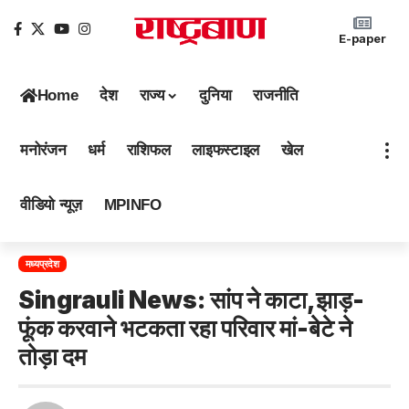
E-paper
Home
देश
राज्य
दुनिया
राजनीति
मनोरंजन
धर्म
राशिफल
लाइफस्टाइल
खेल
वीडियो न्यूज़
MPINFO
मध्यप्रदेश
Singrauli News: सांप ने काटा,झाड़-
फूंक करवाने भटकता रहा परिवार मां-बेटे ने
तोड़ा दम