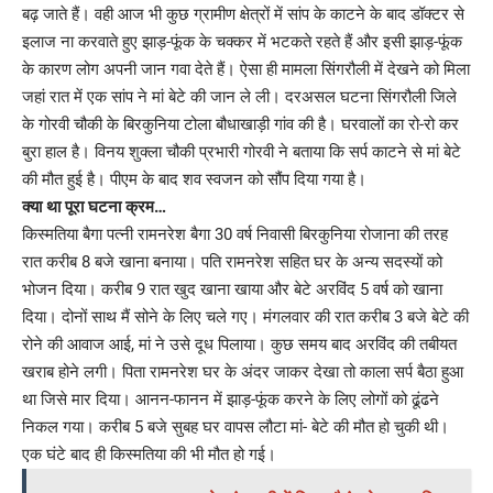
बढ़ जाते हैं। वही आज भी कुछ ग्रामीण क्षेत्रों में सांप के काटने के बाद डॉक्टर से
इलाज ना करवाते हुए झाड़-फूंक के चक्कर में भटकते रहते हैं और इसी झाड़-फूंक
के कारण लोग अपनी जान गवा देते हैं। ऐसा ही मामला सिंगरौली में देखने को मिला
जहां रात में एक सांप ने मां बेटे की जान ले ली। दरअसल घटना सिंगरौली जिले
के गोरवी चौकी के बिरकुनिया टोला बौधाखाड़ी गांव की है। घरवालों का रो-रो कर
बुरा हाल है। विनय शुक्ला चौकी प्रभारी गोरवी ने बताया कि सर्प काटने से मां बेटे
की मौत हुई है। पीएम के बाद शव स्वजन को सौंप दिया गया है।
क्या था पूरा घटना क्रम…
किस्मतिया बैगा पत्नी रामनरेश बैगा 30 वर्ष निवासी बिरकुनिया रोजाना की तरह
रात करीब 8 बजे खाना बनाया। पति रामनरेश सहित घर के अन्य सदस्यों को
भोजन दिया। करीब 9 रात खुद खाना खाया और बेटे अरविंद 5 वर्ष को खाना
दिया। दोनों साथ मैं सोने के लिए चले गए। मंगलवार की रात करीब 3 बजे बेटे की
रोने की आवाज आई, मां ने उसे दूध पिलाया। कुछ समय बाद अरविंद की तबीयत
खराब होने लगी। पिता रामनरेश घर के अंदर जाकर देखा तो काला सर्प बैठा हुआ
था जिसे मार दिया। आनन-फानन में झाड़-फूंक करने के लिए लोगों को ढूंढने
निकल गया। करीब 5 बजे सुबह घर वापस लौटा मां- बेटे की मौत हो चुकी थी।
एक घंटे बाद ही किस्मतिया की भी मौत हो गई।