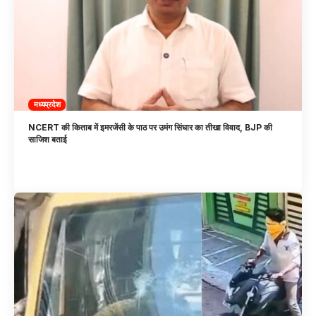
मध्यप्रदेश
NCERT की किताब में इमरजेंसी के पाठ पर उमंग सिंघार का तीखा विवाद, BJP की
साजिश बताई