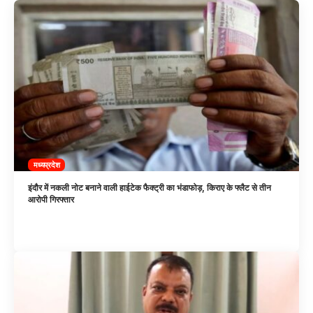
मध्यप्रदेश
इंदौर में नकली नोट बनाने वाली हाईटेक फैक्ट्री का भंडाफोड़, किराए के फ्लैट से तीन
आरोपी गिरफ्तार