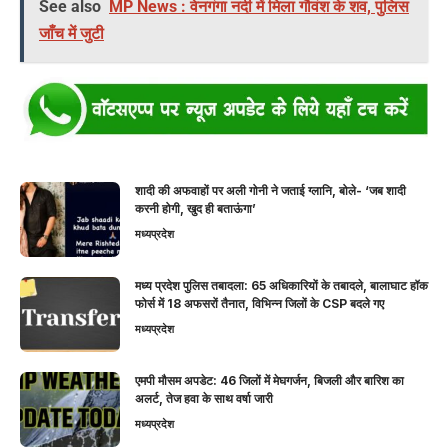
See also
MP News : वेनगंगा नदी में मिला गौवंश के शव, पुलिस
जाँच में जुटी
शादी की अफवाहों पर अली गोनी ने जताई ग्लानि, बोले- ‘जब शादी
करनी होगी, खुद ही बताऊंगा’
मध्यप्रदेश
मध्य प्रदेश पुलिस तबादला: 65 अधिकारियों के तबादले, बालाघाट हॉक
फोर्स में 18 अफसरों तैनात, विभिन्न जिलों के CSP बदले गए
मध्यप्रदेश
एमपी मौसम अपडेट: 46 जिलों में मेघगर्जन, बिजली और बारिश का
अलर्ट, तेज हवा के साथ वर्षा जारी
मध्यप्रदेश