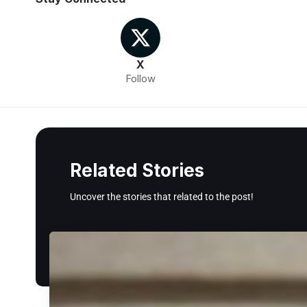
X
Follow
Related Stories
Uncover the stories that related to the post!