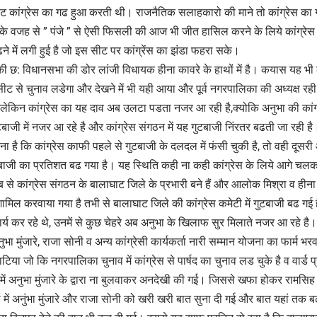
ीट कांग्रेस का गढ हुआ करती थी। राजनैतिक सलाहकारो की माने तो कांग्रेस का
 के वजह से ” पंजे ” से ऐसी फिसली की आज भी जीत हासिल करने के लिये कांग्र
ढने में लगी हुई है जो इस सीट पर कांग्रेंस का झंडा फहरा सके।
ट की छ: विधानसभा की डोर लांजी विधायक हीना कावरे के हाथों में है। कयास यह भी 
ीट से चुनाव लडेगा और देखने में भी यही आया और पूर्व नगरपालिका की अध्यक्ष रही अन
लेकिन कांग्रेस का यह दाव अब उलटा पडता नजर आ रही है,क्योकि अनुभा की कांग्रेस 
ुटबाजी में नजर आ रहे है और कांग्रेस संगठन में यह गुटबाजी निंरतर बढती जा रही है
है कि कांग्रेस काफी पहले से गुटबाजी के दलदल में फंसी चुकी है, तो वही दूसरी ओर
ुटबाजी का प्रतिशत बढ गया है। यह स्थिति कही ना कही कांग्रेस के लिये आगे 
से कांग्रेस संगठन के बालाघाट जिले के प्रभारी बने हैं और आलोक मिश्रा व हीना का
ं शामिल करवाया गया है तभी से बालाघाट जिले की कांग्रेस कमेटी में गुटबाजी बढ गई है
र्य कर रहे थे, उनमें से कुछ चेहरे अब अनुभा के खिलाफ सुर मिलाते नजर आ रहे है।
 अनुभा मुंजारे, राजा सोनी व अन्य कांग्रेसी कार्यकर्ता नारी सम्मान योजना का फार्म भरवान
ाटिया जो कि नगरपालिका चुनाव में कांग्रेस से पार्षद का चुनाव लड चुके है व वार्ड प्
्रम में अनुभा मुंजारे के द्वारा ना बुलवाकर अनदेखी की गई। जिससे खफा होकर रामसिह भ
 में अनुंभा मुंजारे और राजा सोनी को खरी खरी बात सुना दी गई और बात यहां तक 