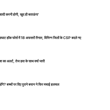
शादी करनी होगी, खुद ही बताऊंगा’
ाघाट हॉक फोर्स में 18 अफसरों तैनात, विभिन्न जिलों के CSP बदले गए
 का अलर्ट, तेज हवा के साथ वर्षा जारी
होंगे? बच्चों पर दिए पुराने बयान ने फिर मचाई हलचल