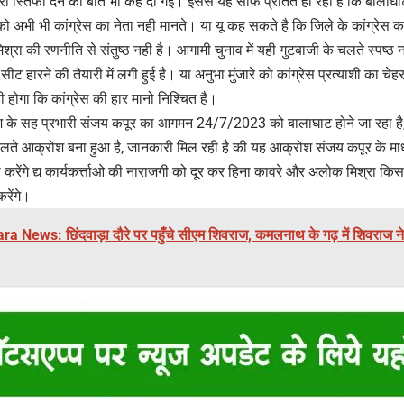
ारा स्तिफा देने की बात भी कह दी गई। इससे यह साफ प्रतित हो रहा है कि बालाघाट
रे को अभी भी कांग्रेस का नेता नही मानते। या यू कह सकते है कि जिले के कांग्रेस कार्
रा की रणनीति से संतुष्ठ नही है। आगामी चुनाव में यही गुटबाजी के चलते स्पष्ठ 
 हारने की तैयारी में लगी हुई है। या अनुभा मुंजारे को कांग्रेस प्रत्याशी का चेह
ोगा कि कांग्रेस की हार मानो निश्चित है।
 के सह प्रभारी संजय कपूर का आगमन 24/7/2023 को बालाघाट होने जा रहा है,
के चलते आक्रोश बना हुआ है, जानकारी मिल रही है की यह आक्रोश संजय कपूर के 
ता करेंगे द्य कार्यकर्त्ताओ की नाराजगी को दूर कर हिना कावरे और अलोक मिश्रा क
रेंगे।
 News: छिंदवाड़ा दौरे पर पहुँचे सीएम शिवराज, कमलनाथ के गढ़ में शिवराज ने