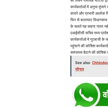
को लेकर रामसिह भाटिया द्व
कार्यकर्ताओं में अनुभा मुंजा
कावरे और प्रभारी आलोक मिश्
फिर से बालाघाट विधानसभा सीट
के चलते यह कहना गलत नही ह
एआईसीसी सचिव मध्य प्रदेश
कार्यकर्त्ताओ मे गुटबाजी 
पहुंचाने की कोशिश कार्यकर्
समंजयस बैठाने की कोशिश क
See also
Chhindwara
सौगात