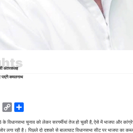
ghts
 मची अंतरकलह
ट पाएंगे कमलनाथ
ok
sApp
Telegram
Copy
Share
Link
के विधानसभा चुनाव को लेकर सरगर्मीयां तेज हो चुकी है, ऐसे में भाजपा और कांग्र
 जोर लगा रही है। पिछले दो दशको से बालाघाट विधानसभा सीट पर भाजपा का कब्ज