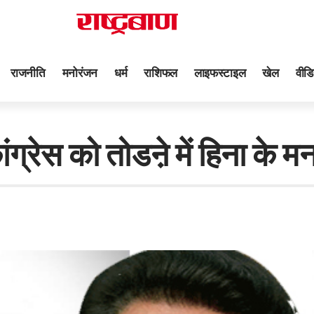
राजनीति
मनोरंजन
धर्म
राशिफल
लाइफस्टाइल
खेल
वीडि
स को तोडऩे में हिना के मनस