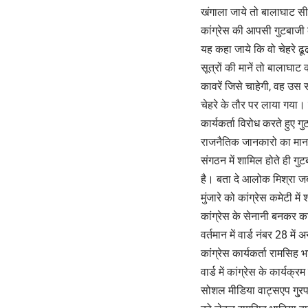
खंगाला जाये तो बालाघाट स
कांग्रेस की आपसी गुटबाजी
यह कहा जाये कि वो चेहरे ढू
सूत्रों की मानें तो बालाघा
कावरें जिसे चाहेगी, वह उस स
चेहरे के तौर पर लाया गया। 
कार्यकर्ता विरोध करते हुए ग
राजनैतिक जानकारो का मानना 
संगठन में शामिल होते ही ग
है। बता दे आलोक मिश्रा जब 
मुंजारे को कांग्रेस कमेटी मे
कांग्रेस के सेनानी बनकर का
वर्तमान में वार्ड नंबर 28 में
कांग्रेस कार्यकर्ता रामसिह भ
वार्ड में कांग्रेस के कार्यक
सोशल मीडिया वाट्सएप गु्रप