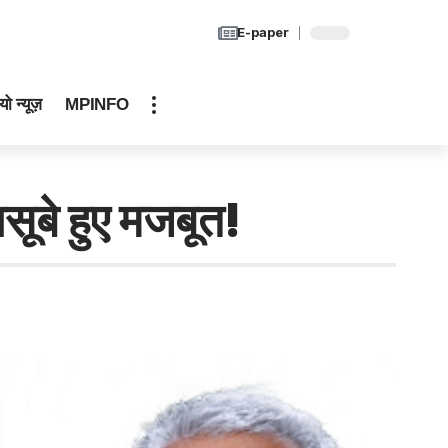
E-paper
यो न्यूज़
MPINFO
ूबे हुए मजबूत!