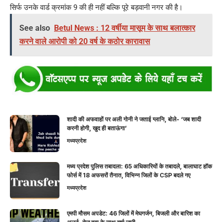
सिर्फ उनके वार्ड क्रमांक 9 की ही नहीं बल्कि पूरे बड़वानी नगर की है।
See also
Betul News : 12 वर्षीया मासूम के साथ बलात्कार
करने वाले आरोपी को 20 वर्ष के कठोर कारावास
शादी की अफवाहों पर अली गोनी ने जताई ग्लानि, बोले- ‘जब शादी
करनी होगी, खुद ही बताऊंगा’
मध्यप्रदेश
मध्य प्रदेश पुलिस तबादला: 65 अधिकारियों के तबादले, बालाघाट हॉक
फोर्स में 18 अफसरों तैनात, विभिन्न जिलों के CSP बदले गए
मध्यप्रदेश
एमपी मौसम अपडेट: 46 जिलों में मेघगर्जन, बिजली और बारिश का