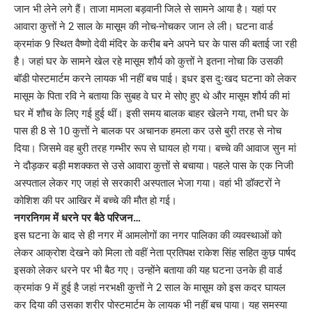
जान भी लेने लगे हैं। ताजा मामला बड़वानी जिले से सामने आया है। यहां पर
आवारा कुत्तों ने 2 साल के मासूम की नोच-नोचकर जान ले ली। घटना वार्ड
क्रमांक 9 स्थित वैष्णो देवी मंदिर के करीब बने अपने घर के पास की बताई जा रही
है। जहां घर के सामने खेल रहे मासूम शौर्य को कुत्तों ने इतना नोचा कि उसकी
बॉडी पोस्टमार्टम करने लायक भी नहीं बच पाई। इधर इस दुःखद घटना को लेकर
मासूम के पिता रवि ने बताया कि सुबह वे घर मे सोए हुए थे और मासूम शौर्य की मां
घर में शौच के लिए गई हुई थीं। इसी समय बालक बाहर खेलने गया, तभी घर के
पास ही 8 से 10 कुत्तों ने बालक पर अचानक हमला कर उसे बुरी तरह से नोच
दिया। जिसमे वह बुरी तरह गम्भीर रूप से घायल हो गया। बच्चे की आवाज सुन मां
ने दौड़कर बड़ी मशक्कत से उसे आवारा कुत्तों से बचाया। पहले पास के एक निजी
अस्पताल लेकर गए जहां से सरकारी अस्पताल भेजा गया। वहां भी डॉक्टरों ने
कोशिश की पर आखिर में बच्चे की मौत हो गई।
नगरनिगम में धरने पर बैठे परिजन…
इस घटना के बाद से ही नगर में आमलोगों का नगर पालिका की व्यवस्थाओं को
लेकर आक्रोश देखने को मिला तो वहीं नेता प्रतिपक्ष राकेश सिंह सहित कुछ पार्षद
इसको लेकर धरने पर भी बैठ गए। उन्होंने बताया की यह घटना उनके ही वार्ड
क्रमांक 9 में हुई है जहां नरभक्षी कुत्तों ने 2 साल के मासूम को इस कदर घायल
कर दिया की उसका शरीर पोस्टमार्टम के लायक भी नहीं बच पाया। यह समस्या