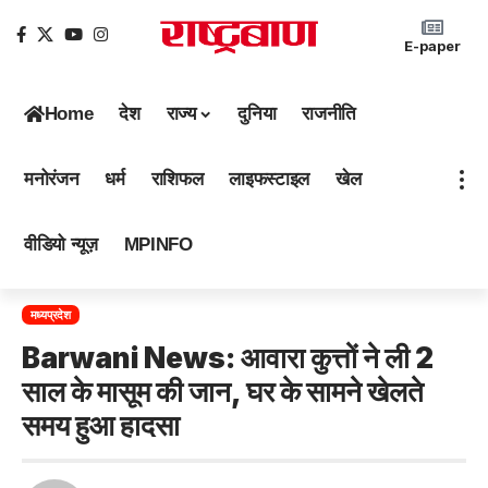
E-paper
Home
देश
राज्य
दुनिया
राजनीति
मनोरंजन
धर्म
राशिफल
लाइफस्टाइल
खेल
वीडियो न्यूज़
MPINFO
मध्यप्रदेश
Barwani News: आवारा कुत्तों ने ली 2
साल के मासूम की जान, घर के सामने खेलते
समय हुआ हादसा