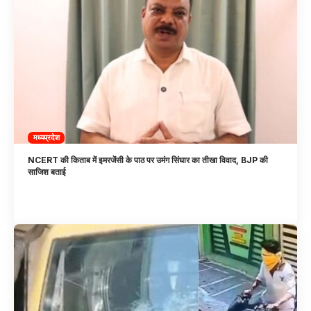
मध्यप्रदेश
NCERT की किताब में इमरजेंसी के पाठ पर उमंग सिंघार का तीखा विवाद, BJP की
साजिश बताई