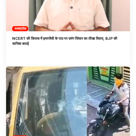
मध्यप्रदेश
NCERT की किताब में इमरजेंसी के पाठ पर उमंग सिंघार का तीखा विवाद, BJP की
साजिश बताई