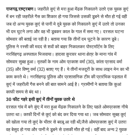
Link
राजगढ़,राष्ट्रबाण।
जहरीले कुएं से मरा हुआ मेंढक निकालने उतरे एक युवक कुएं
में बन रही जहरीले गैस का शिकार हो गया जिससे उसकी डूबने से मौत हो गई वही
जब दो अन्य युवक कुएं से पानी मे दुबे युवक को निकालने कुएं में उतरे तो उनका
भी दम घुटने लगा और वह भी डूबकर काल के गाल में समा गए। दरसल घटना
सोमवार की बताई जा रही है। बताया गया कि तीनों दम घुटने के कारण डूबे।
पुलिस ने रस्सी की मदद से शवों को बाहर निकालकर पोस्टमॉर्टम के लिए
नरसिंहगढ़ अस्पताल भिजवाया। हादसा कुरावर थाना क्षेत्र के माना गांव में
सोमवार सुबह हुआ। मृतकों के नाम ओम प्रकाश वर्मा (30), कांता प्रसाद वर्मा
(35) और विष्णु वर्मा (32) बताए गए हैं। ये तीनों मजदूरी के साथ लाइन मेन का भी
काम करते थे। नरसिंहगढ़ पुलिस और प्रशासनिक टीम की प्रारंभिक पड़ताल में
कुएं में जहरीली गैस बनने की बात सामने आई है। ग्रामीणों ने बताया कि कुआं
काफी समय से बंद था।
30 फीट गहरे इसी कुएं में तीनों युवक उतरे थे
दरसल गांव में बने कुंए में मरा हुआ मेंढक निकालने के लिए पहले ओमप्रकाश नीचे
उतरा था। काफी दिनों से कुएं को बंद कर दिया गया था। जब सोमवार सुबह कुएं
को खोला गया तो कुएं के भीतर से बदबू आ रही थी,जैसे ओमप्रकाश कुएं में उतरा
वह बेसुद हो गया और पानी मे डूबने से उसकी मौत हो गई। वहीं बाद अन्य 2 युवक