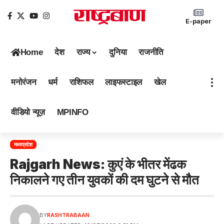
E-paper
Home
देश
राज्य
दुनिया
राजनीति
मनोरंजन
धर्म
राशिफल
लाइफस्टाइल
खेल
वीडियो न्यूज़
MPINFO
मध्यप्रदेश
Rajgarh News: कुएं के भीतर मेंढक
निकालने गए तीन युवकों की दम घुटने से मौत
BY
RASHTRABAAN