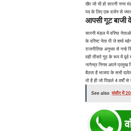
खैर जो भी हो सारनी नगर मं
पद के लिए एक दर्जन से ज्या
आपसी गूट बाजी क
सारनी मंडल में वरिष्ठ नेताओ
के वरिष्ट नेता पी जे शर्मा 
राजनीतिक अनुभव से नन्हे सि
वही तीसरे गुठ के रूप में पूर
नागेन्द्र निगम अपने प्रमु
बैठता है भाजपा के सभी दावेद
तो है ही जो पिछले 4 वर्षो
See also
घंसौर में 20