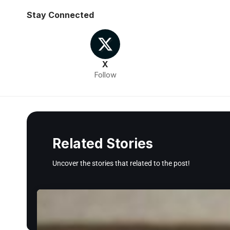
Stay Connected
X
Follow
Related Stories
Uncover the stories that related to the post!