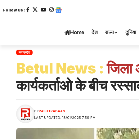
Follow Us :
Home
देश
राज्य
दुनिया
मध्यप्रदेश
Betul News :
जिला अ
कार्यकर्ताओ के बीच रस्स
BY
RASHTRABAAN
LAST UPDATED: 18/01/2025 7:59 PM