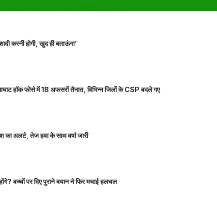
शादी करनी होगी, खुद ही बताऊंगा’
ाघाट हॉक फोर्स में 18 अफसरों तैनात, विभिन्न जिलों के CSP बदले गए
 का अलर्ट, तेज हवा के साथ वर्षा जारी
होंगे? बच्चों पर दिए पुराने बयान ने फिर मचाई हलचल