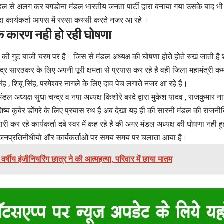
डल से अलग कर बगडोना मंडल भारतीय जनता पार्टी द्वारा बनाया गया उसके बाद भी
दा कार्यकर्ता आपस में रस्सा कस्सी करते नजर आ रहे ।
े कारण नही हो रही घोषणा
 की गुट बाजी चरम पर है। जिस से मंडल अध्यक्ष की घोषणा होते होते रुख जाती है शहर
महेन्द्र सारठकर के लिए अपनी पूरी क्षमता से प्रयास कर रहे है वही जिला महामंत्री क
ंह , शिबू सिंह, परमेश्वर नागले के लिए दाव पेच लगाते नजर आ रहे है।
्व मंडल अध्यक्ष सुधा चन्द्र व नपा अध्यक्ष किशोरे बरदे द्वारा मुकेश यादव , राजकुमार 
ख शिष्य कुबेर डोंगरे के लिए प्रयास रथ है अब देखा यह ही की सारनी मंडल की र
ारी कर रहे कार्यकर्ता दबे स्वर में कह रहे है की अगर मंडल अध्यक्ष की घोषणा नही हु
ं से जनप्रतिनीधीयो और कार्यकर्ताओं पर समय समय पर चलाता आया है।
 वर्षीय इंजीनियरिंग छात्र ने की आत्महत्या, परिवार में छाया मातम