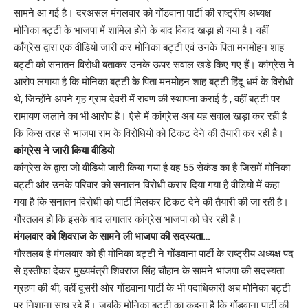
सामने आ गई है। दरअसल मंगलवार को गोंडवाना पार्टी की राष्ट्रीय अध्यक्ष
मोनिका बट्टी के भाजपा में शामिल होने के बाद विवाद खड़ा हो गया है। वहीं
कॉंग्रेस द्वारा एक वीडियो जारी कर मोनिका बट्टी एवं उनके पिता मनमोहन शाह
बट्टी को सनातन विरोधी बताकर उनके ऊपर सवाल खड़े किए गए हैं। कांग्रेस ने
आरोप लगाया है कि मोनिका बट्टी के पिता मनमोहन शाह बट्टी हिंदू धर्म के विरोधी
थे, जिन्होंने अपने गृह ग्राम देवरी में रावण की स्थापना कराई है , वहीं बट्टी पर
रामायण जलाने का भी आरोप है। ऐसे में कांग्रेस अब यह सवाल खड़ा कर रही है
कि किस तरह से भाजपा राम के विरोधियों को टिकट देने की तैयारी कर रही है।
कांग्रेस ने जारी किया वीडियो
कांग्रेस के द्वारा जो वीडियो जारी किया गया है वह 55 सेकंड का है जिसमें मोनिका
बट्टी और उनके परिवार को सनातन विरोधी करार दिया गया है वीडियो में कहा
गया है कि सनातन विरोधी को पार्टी मिलकर टिकट देने की तैयारी की जा रही है।
गौरतलब हो कि इसके बाद लगातार कांग्रेस भाजपा को घेर रही है।
मंगलवार को शिवराज के सामने ली भाजपा की सदस्यता…
गौरतलब है मंगलवार को ही मोनिका बट्टी ने गोंडवाना पार्टी के राष्ट्रीय अध्यक्ष पद
से इस्तीफा देकर मुख्यमंत्री शिवराज सिंह चौहान के सामने भाजपा की सदस्यता
ग्रहण की थी, वहीं दूसरी ओर गोंडवाना पार्टी के भी पदाधिकारी अब मोनिका बट्टी
पर निशाना साध रहे हैं। जबकि मोनिका बट्टी का कहना है कि गोंडवाना पार्टी की