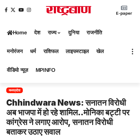
E-paper
Home
देश
राज्य
दुनिया
राजनीति
मनोरंजन
धर्म
राशिफल
लाइफस्टाइल
खेल
वीडियो न्यूज़
MPINFO
मध्यप्रदेश
Chhindwara News: सनातन विरोधी
अब भाजपा में हो रहे शामिल..मोनिका बट्टी पर
कांग्रेस ने लगाए आरोप, सनातन विरोधी
बताकर उठाए सवाल