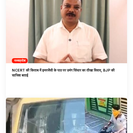
मध्यप्रदेश
NCERT की किताब में इमरजेंसी के पाठ पर उमंग सिंघार का तीखा विवाद, BJP की
साजिश बताई