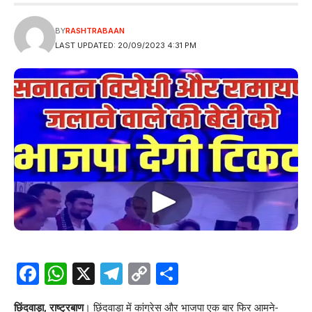
BY
RASHTRABAAN
LAST UPDATED: 20/09/2023 4:31 PM
Facebook
WhatsApp
X
Telegram
Copy
Share
Link
छिंदवाड़ा, राष्ट्रबाण
। छिंदवाड़ा में कांग्रेस और भाजपा एक बार फिर आमने-