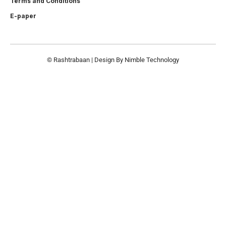
Terms and Conditions
E-paper
© Rashtrabaan | Design By
Nimble Technology