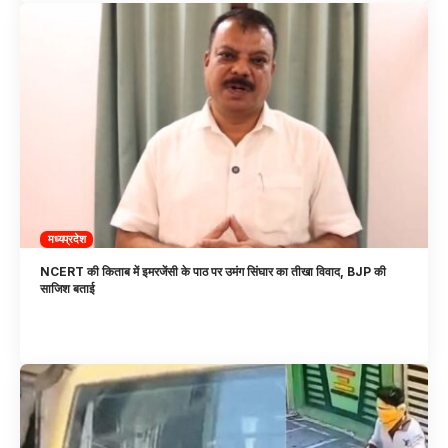
मध्यप्रदेश
NCERT की किताब में इमरजेंसी के पाठ पर उमंग सिंघार का तीखा विवाद, BJP की
साजिश बताई