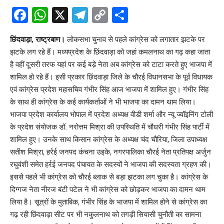
Facebook
WhatsApp
X
Telegram
Copy
Share
Link
छिंदवाड़ा, राष्ट्रबाण।
लोकसभा चुनाव से पहले कांग्रेस को लगातार झटके पर
झटके लग रहे हैं। मध्यप्रदेश के छिंदवाड़ा को जहां कमलनाथ का गढ़ कहा जाता
है वहीं दूसरी तरफ यहां पर कई बड़े नेता अब कांग्रेस को टाटा करते हुए भाजपा में
शामिल हो रहे हैं। इसी प्रकार छिंदवाड़ा जिले के चौरई विधानसभा के पूर्व विधायक
एवं कांग्रेस प्रदेश महासचिव गंभीर सिंह आज भाजपा में शामिल हुए। गंभीर सिंह
के साथ ही कांग्रेस के कई कार्यकर्ताओं ने भी भाजपा का दामन थाम लिया।
भाजपा प्रदेश कार्यालय भोपाल में प्रदेश अध्यक्ष वीडी शर्मा और न्यू ज्वॉइनिंग टोली
के प्रदेश संयोजक डॉ. नरोत्तम मिश्रा की उपस्थिति में चौधरी गंभीर सिंह पार्टी में
शामिल हुए। उनके साथ किसान कांग्रेस के अध्यक्ष चंद चौरिया, जिला उपाध्यक्ष
सतीश मिश्रा, हर्रई जनपद कंचना उइके, नगरपालिका चौरई नेता प्रतिपक्ष अर्जुन
रघुवंशी समेत हर्रई जनपद पंचायत के सदस्यों ने भाजपा की सदस्यता ग्रहण की।
इससे पहले भी कांग्रेस को चौरई ब्लाक से बड़ा झटका लग चुका है। कांग्रेस के
दिग्गज नेता नीरज बंटी पटेल ने भी कांग्रेस को छोड़कर भाजपा का दामन थाम
लिया है। सूत्रों के मुताबिक, गंभीर सिंह के भाजपा में शामिल होने से कांग्रेस का
गढ़ रही छिंदवाड़ा सीट पर भी नकुलनाथ को तगड़ी सियासी चुनौती का सामना