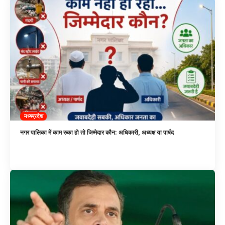
मध्यप्रदेश
नगर पालिका में काम रुका हो तो जिम्मेदार कौन: अधिकारी, अध्यक्ष या पार्षद