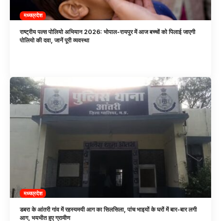
मध्यप्रदेश
राष्ट्रीय पल्स पोलियो अभियान 2026: भोपाल-रायपुर में आज बच्चों को पिलाई जाएगी
पोलियो की दवा, जानें पूरी व्यवस्था
मध्यप्रदेश
डबरा के आंतरी गांव में रहस्यमयी आग का सिलसिला, पांच भाइयों के घरों में बार-बार लगी
आग, भयभीत हुए ग्रामीण