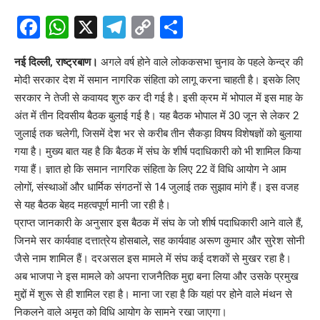
Facebook
WhatsApp
X
Telegram
Copy
Share
Link
नई दिल्ली, राष्ट्रबाण।
अगले वर्ष होने वाले लोककसभा चुनाव के पहले केन्द्र की
मोदी सरकार देश में समान नागरिक संहिता को लागू करना चाहती है। इसके लिए
सरकार ने तेजी से कवायद शुरु कर दी गई है। इसी क्रम में भोपाल में इस माह के
अंत में तीन दिवसीय बैठक बुलाई गई है। यह बैठक भोपाल में 30 जून से लेकर 2
जुलाई तक चलेगी, जिसमें देश भर से करीब तीन सैकड़ा विषय विशेषज्ञों को बुलाया
गया है। मुख्य बात यह है कि बैठक में संघ के शीर्ष पदाधिकारी को भी शामिल किया
गया हैं। ज्ञात हो कि समान नागरिक संहिता के लिए 22 वें विधि आयोग ने आम
लोगों, संस्थाओं और धार्मिक संगठनों से 14 जुलाई तक सुझाव मांगे हैं। इस वजह
से यह बैठक बेहद महत्वपूर्ण मानी जा रही है।
प्राप्त जानकारी के अनुसार इस बैठक में संघ के जो शीर्ष पदाधिकारी आने वाले हैं,
जिनमे सर कार्यवाह दत्तात्रेय होसबाले, सह कार्यवाह अरूण कुमार और सुरेश सोनी
जैसे नाम शामिल हैं। दरअसल इस मामले में संघ कई दशकों से मुखर रहा है।
अब भाजपा ने इस मामले को अपना राजनैतिक मुद्दा बना लिया और उसके प्रमुख
मुद्दों में शुरू से ही शामिल रहा है। माना जा रहा है कि यहां पर होने वाले मंथन से
निकलने वाले अमृत को विधि आयोग के सामने रखा जाएगा।