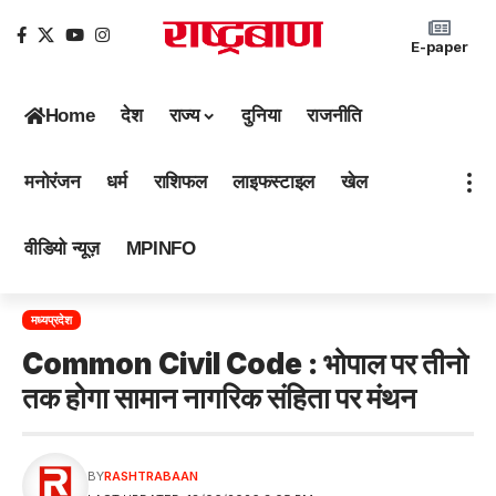
E-paper
Home
देश
राज्य
दुनिया
राजनीति
मनोरंजन
धर्म
राशिफल
लाइफस्टाइल
खेल
वीडियो न्यूज़
MPINFO
मध्यप्रदेश
Common Civil Code : भोपाल पर तीनो
तक होगा सामान नागरिक संहिता पर मंथन
BY
RASHTRABAAN