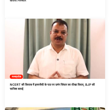
आरोपी गिरफ्तार
मध्यप्रदेश
NCERT की किताब में इमरजेंसी के पाठ पर उमंग सिंघार का तीखा विवाद, BJP की
साजिश बताई