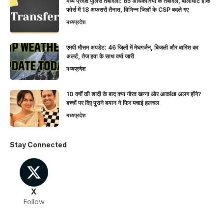
मध्य प्रदेश पुलिस तबादला: 65 अधिकारियों के तबादले, बालाघाट हॉक
फोर्स में 18 अफसरों तैनात, विभिन्न जिलों के CSP बदले गए
मध्यप्रदेश
एमपी मौसम अपडेट: 46 जिलों में मेघगर्जन, बिजली और बारिश का
अलर्ट, तेज हवा के साथ वर्षा जारी
मध्यप्रदेश
10 वर्षों की शादी के बाद क्या गौरव खन्ना और आकांक्षा अलग होंगे?
बच्चों पर दिए पुराने बयान ने फिर मचाई हलचल
मध्यप्रदेश
Stay Connected
X
Follow