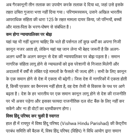
अब गैरकानूनी तीन तलाक का उपयोग करके तलाक दे दिया था, जहां उसे इसके
तहत उचित गुजारा भत्ता नहीं दिया गया। परिणामस्वरूप, उसने अखिल भारतीय
आपराधिक संहिता की धारा 125 के तहत मामला दायर किया, जो पत्नियों, बच्चों
और माता-पिता के भरण-पोषण से संबंधित है।
कम होगा न्यायापालिका पर बोझ
यहां यह भी नहीं भूलना चाहिए कि भले ही पर्सनल लॉ कुछ धर्मों का अपना निजी
कानून नजर आता हो, लेकिन यहां यह जान लेना भी बेहद जरूरी है कि अलग-
अलग धर्मों के अलग कानून से देश की न्यायपालिका पर बोझ पड़ता है। समान
नागरिक संहिता लागू होने से न्यायलयों को इस परेशानी से निजात मिलेगी और
अदालतों में वर्षों से लंबित पड़े मामलों के फैसले भी जल्द होंगे। सभी के लिए कानून
के एक समान होने से देश में एकता भी बढ़ेगी। जिस देश में नागरिकों में एकता होती
है, किसी प्रकार का वैमनस्य नहीं होता है, वह देश तेजी से विकास के पथ पर आगे
बढ़ता है। देश के हर भारतीय पर एक समान कानून लागू होने से देश की राजनीति
पर भी असर पड़ेगा और इसका फायदा राजनीतिक दल वोट बैंक के लिए नहीं कर
सकेंगे और ना ही वोटों का ध्रुवीकरण होगा।
विश्व हिंदू परिषद कर चुकी है स्वागत
हाल ही में रायपुर में विश्व हिंदू परिषद (Vishwa Hindu Parishad) की केंद्रीय
प्रबंध समिति की बैठक में, विश्व हिंदू परिषद (विहिप) ने विधि आयोग द्वारा समान