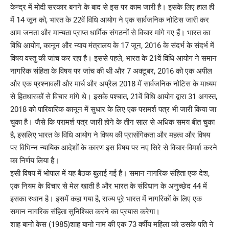
केन्द्र में मोदी सरकार बनने के बाद से इस पर काम जारी है। इसके लिए हाल ही
में 14 जून को, भारत के 22वें विधि आयोग ने एक सार्वजनिक नोटिस जारी कर
आम जनता और मान्यता प्राप्त धार्मिक संगठनों से विचार मांगे गए हैं। भारत का
विधि आयोग, कानून और न्याय मंत्रालय के 17 जून, 2016 के संदर्भ के संदर्भ में
विषय वस्तु की जांच कर रहा है। इससे पहले, भारत के 21वें विधि आयोग ने समान
नागरिक संहिता के विषय पर जांच की थी और 7 अक्टूबर, 2016 को एक अपील
और एक प्रश्नावली और मार्च और अप्रैल 2018 में सार्वजनिक नोटिस के माध्यम
से हितधारकों से विचार मांगे थे। इसके पश्चात, 21वें विधि आयोग द्वारा 31 अगस्त,
2018 को पारिवारिक कानून में सुधार के लिए एक परामर्श पत्र भी जारी किया जा
चुका है। जैसे कि परामर्श पत्र जारी होने के तीन साल से अधिक समय बीत चुका
है, इसलिए भारत के विधि आयोग ने विषय की प्रासंगिकता और महत्व और विषय
पर विभिन्न न्यायिक आदेशों के कारण इस विषय पर नए सिरे से विचार-विमर्श करने
का निर्णय लिया है।
इसी विषय में भोपाल में यह बैठक बुलाई गई है। समान नागरिक संहिता एक देश,
एक नियम के विचार से मेल खाती है और भारत के संविधान के अनुच्छेद 44 में
इसका स्थान है। इसमें कहा गया है, राज्य पूरे भारत में नागरिकों के लिए एक
समान नागरिक संहिता सुनिश्चित करने का प्रयास करेगा।
शाह बानो केस (1985)शाह बानो नाम की एक 73 वर्षीय महिला को उसके पति ने