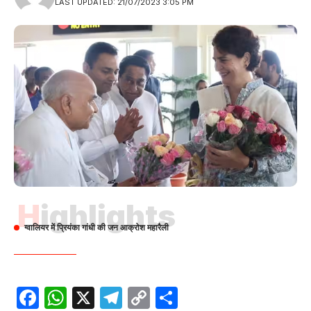
LAST UPDATED: 21/07/2023 3:05 PM
Highlights
ग्वालियर में प्रियंका गांधी की जन आक्रोश महारैली
Facebook
WhatsApp
X
Telegram
Copy
Share