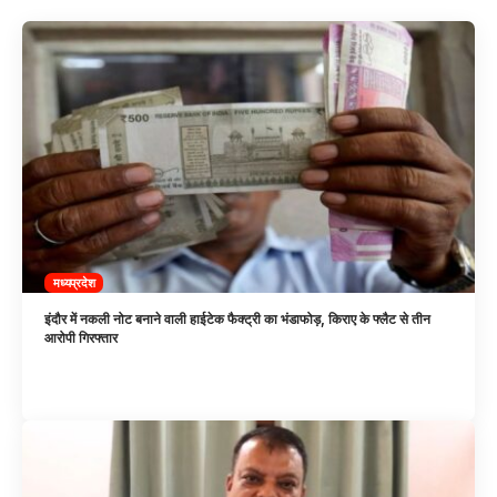
मध्यप्रदेश
इंदौर में नकली नोट बनाने वाली हाईटेक फैक्ट्री का भंडाफोड़, किराए के फ्लैट से तीन
आरोपी गिरफ्तार