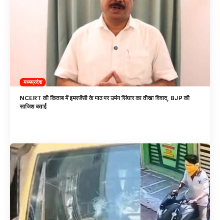
मध्यप्रदेश
NCERT की किताब में इमरजेंसी के पाठ पर उमंग सिंघार का तीखा विवाद, BJP की
साजिश बताई