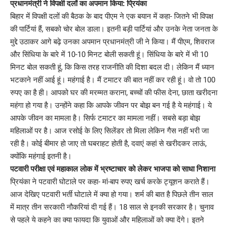
प्रधानमंत्री ने विपक्षी दलों का अपमान किया: प्रियंका
बिहार में विपक्षी दलों की बैठक के बाद पीएम ने एक बयान में कहा- जितने भी विपक्ष
की पार्टियां हैं, सबको चोर बोल डाला। इतनी बड़ी पार्टियां और उनके नेता जनता के
मुद्दे उठाकर आगे बढ़े उनका अपमान प्रधानमंत्री जी ने किया। मैं पीएम, शिवराज
और सिंधिया के बारे में 10-10 मिनट बोली सकती हूं। सिंधिया के बारे में भी 10
मिनट बोल सकती हूं, कि किस तरह राजनीति की दिशा बदल दी। लेकिन मैं ध्यान
भटकाने नहीं आई हूं। महंगाई है। मैं टमाटर की बात नहीं कर रही हूं। वो तो 100
रुपए का है ही। आपको घर की मरम्मत कराना, बच्चों की फीस देना, छाता खरीदना
महंगा हो गया है। उन्होंने कहा कि आपके जीवन पर बोझ बन गई है ये महंगाई। ये
आपके जीवन का मामला है। सिर्फ टमाटर का मामला नहीं। सबसे बड़ा बोझ
महिलाओं पर है। आज रसोई के लिए सिलेंडर तो मिला लेकिन गैस नहीं भरी जा
रही है। कोई बीमार हो जाए तो घबराहट होती है, दवाएं कहां से खरीदकर लाऊं,
क्योंकि महंगाई इतनी है।
पटवारी परीक्षा एवं महाकाल लोक में भ्रष्टाचार को लेकर भाजपा को साधा निशाना
प्रियंका ने पटवारी घोटाले पर कहा- मां-बाप रुपए खर्च करके ट्यूशन कराते हैं।
आज देखिए पटवारी भर्ती घोटाले में क्या हो गया। शर्म की बात है पिछले तीन साल
में मात्र तीन सरकारी नौकरियां दी गई हैं। 18 साल से इनकी सरकार है। चुनाव
से पहले ये कहने का क्या फायदा कि युवाओं और महिलाओं को क्या देंगे। इतने