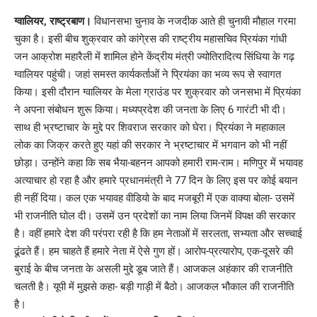
Link
ग्वालियर, राष्ट्रबाण।
विधानसभा चुनाव के नजदीक आते ही चुनावी मौहाल गरमा
चुका है। इसी बीच शुक्रवार को कांगे्रस की राष्ट्रीय महासचिव प्रियंका गांधी
जन आक्रोश महारैली में शामिल होने केंद्रीय मंत्री ज्योतिरादित्य सिंधिया के गढ़
ग्वालियर पहुंची। जहां समस्त कार्यकर्ताओं ने प्रियंका का भव्य रूप से स्वागत
किया। इसी दौरान ग्वालियर के मेला ग्राउंड पर शुक्रवार को जनसभा में प्रियंका
ने अपना संबोधन शुरू किया। मध्यप्रदेश की जनता के लिए 6 गारंटी भी दी।
साथ ही भ्रष्टाचार के मुद्दे पर शिवराज सरकार को घेरा। प्रियंका ने महाकाल
लोक का जिक्र करते हुए यहां की सरकार ने भ्रष्टाचार में भगवान को भी नहीं
छोड़ा। उन्होंने कहा कि सब भैया-बहनन आपको हमारी राम-राम। मणिपुर में भयावह
अत्याचार हो रहा है और हमारे प्रधानमंत्री ने 77 दिन के लिए इस पर कोई बयान
ही नहीं दिया। कल एक भयावह वीडियो के बाद मजबूरी में एक वाक्या बोला- उसमें
भी राजनीति घोल दी। उसमें उन प्रदेशों का नाम लिया जिनमें विपक्ष की सरकार
है। वहीं हमारे देश की परंपरा रही है कि हम नेताओं में सरलता, सभ्यता और सच्चाई
ढूंढते हैं। हम चाहते हैं हमारे नेता में ऐसे गुण हों। आरोप-प्रत्यारोप, एक-दूसरे की
बुराई के बीच जनता के असली मुद्दे डूब जाते हैं। आजकल अहंकार की राजनीति
चलती है। यूपी में मुझसे कहा- बड़ी गाड़ी में बैठो। आजकल भौकाल की राजनीति
है।