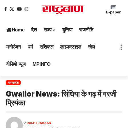
E-paper
Home
देश
राज्य
दुनिया
राजनीति
मनोरंजन
धर्म
राशिफल
लाइफस्टाइल
खेल
वीडियो न्यूज़
MPINFO
मध्यप्रदेश
Gwalior News: सिंधिया के गढ़ में गरजी
प्रियंका
BY
RASHTRABAAN