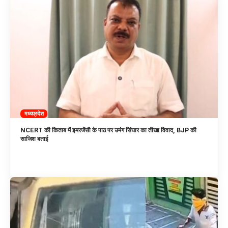
मध्यप्रदेश
NCERT की किताब में इमरजेंसी के पाठ पर उमंग सिंघार का तीखा विवाद, BJP की
साजिश बताई