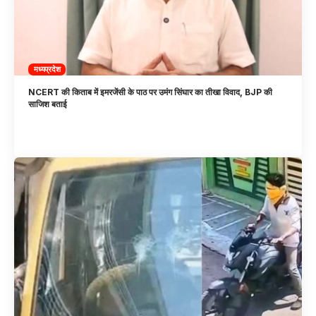
मध्यप्रदेश
NCERT की किताब में इमरजेंसी के पाठ पर उमंग सिंघार का तीखा विवाद, BJP की
साजिश बताई