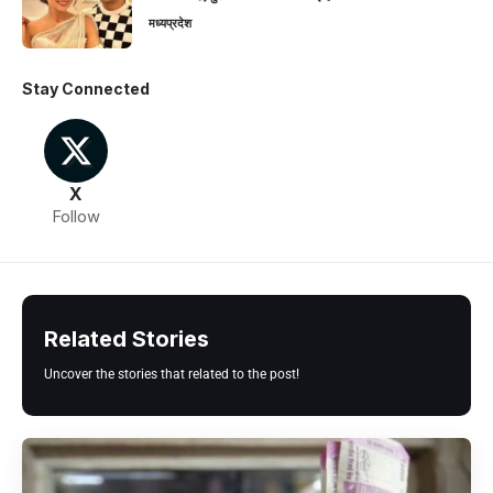
मध्यप्रदेश
Stay Connected
X
Follow
Related Stories
Uncover the stories that related to the post!