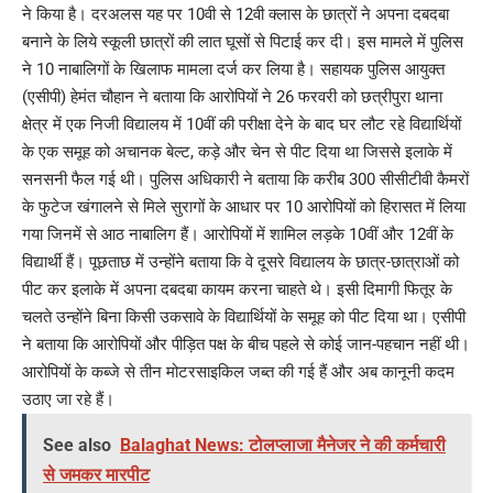
ने किया है। दरअलस यह पर 10वी से 12वी क्लास के छात्रों ने अपना दबदबा
बनाने के लिये स्कूली छात्रों की लात घूसों से पिटाई कर दी। इस मामले में पुलिस
ने 10 नाबालिगों के खिलाफ मामला दर्ज कर लिया है। सहायक पुलिस आयुक्त
(एसीपी) हेमंत चौहान ने बताया कि आरोपियों ने 26 फरवरी को छत्रीपुरा थाना
क्षेत्र में एक निजी विद्यालय में 10वीं की परीक्षा देने के बाद घर लौट रहे विद्यार्थियों
के एक समूह को अचानक बेल्ट, कड़े और चेन से पीट दिया था जिससे इलाके में
सनसनी फैल गई थी। पुलिस अधिकारी ने बताया कि करीब 300 सीसीटीवी कैमरों
के फुटेज खंगालने से मिले सुरागों के आधार पर 10 आरोपियों को हिरासत में लिया
गया जिनमें से आठ नाबालिग हैं। आरोपियों में शामिल लड़के 10वीं और 12वीं के
विद्यार्थी हैं। पूछताछ में उन्होंने बताया कि वे दूसरे विद्यालय के छात्र-छात्राओं को
पीट कर इलाके में अपना दबदबा कायम करना चाहते थे। इसी दिमागी फितूर के
चलते उन्होंने बिना किसी उकसावे के विद्यार्थियों के समूह को पीट दिया था। एसीपी
ने बताया कि आरोपियों और पीड़ित पक्ष के बीच पहले से कोई जान-पहचान नहीं थी।
आरोपियों के कब्जे से तीन मोटरसाइकिल जब्त की गई हैं और अब कानूनी कदम
उठाए जा रहे हैं।
See also
Balaghat News: टोलप्लाजा मैनेजर ने की कर्मचारी
से जमकर मारपीट