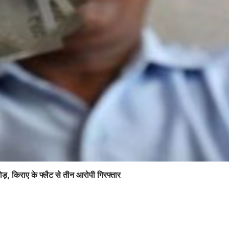
ोड़, किराए के फ्लैट से तीन आरोपी गिरफ्तार