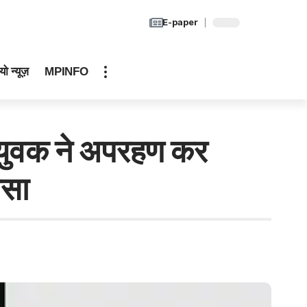
E-paper
यो न्यूज़
MPINFO
युवक ने अपरहण कर
ासा