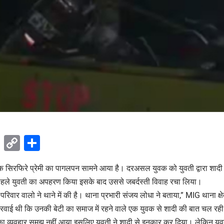
ok
sApp
Telegram
Copy
Share
Link
 एक सिरफिरे प्रेमी का पागलपन सामने आया है। दरअसल युवक को युवती द्वारा शाद
 पहले युवती का अपहरण किया इसके बाद उससे जबर्दस्ती विवाह रचा लिया।
िवार वालो ने थाने में की है। थाना प्रभारी संजय लोधा ने बताया,” MIG थाना क्षेत्
 करवाई थी कि उनकी बेटी का समाज में रहने वाले एक युवक से शादी की बात चल रह
का व्यवहार समझ नहीं आया इसलिए युवती ने शादी से इनकार कर दिया। लेकिन यु