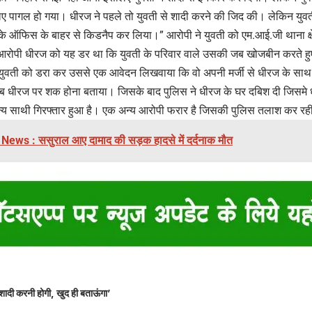
िए पागल हो गया। धीरज ने पहले तो युवती से शादी करने की जिद की। लेकिन युवती
े ऑफिस के बाहर से किडनैप कर लिया।” आरोपी ने युवती को एम.आई.जी थाना क्षेत
ोपी धीरज को यह डर था कि युवती के परिवार वाले उसकी जब खोजबीन करते हुए
ुवती को डरा कर उससे एक आवेदन लिखवाया कि वो अपनी मर्जी से धीरज के साथ 
जब धीरज पर शक होना बताया। जिसके बाद पुलिस ने धीरज के घर दबिश दी जिसमे ध
्य साथी गिरफ्तार हुआ है। एक अन्य आरोपी फरार है जिसकी पुलिस तलाश कर रही
News : ससुराल आए दामाद की सड़क हादसे में दर्दनाक मौत
शादी करनी होगी, खुद ही बताऊंगा’