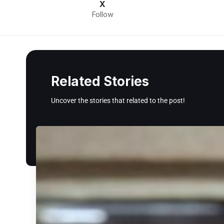
X
Follow
Related Stories
Uncover the stories that related to the post!