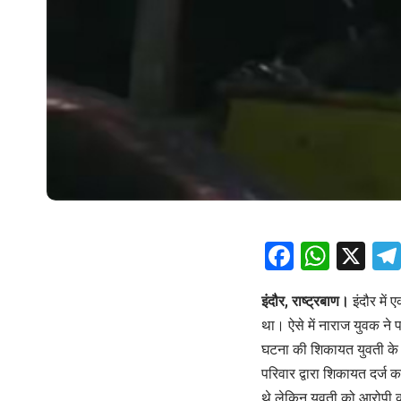
Facebo
What
X
इंदौर, राष्ट्रबाण।
इंदौर में
था। ऐसे में नाराज युवक ने
घटना की शिकायत युवती के पर
परिवार द्वारा शिकायत दर्ज
थे लेकिन युवती को आरोपी 