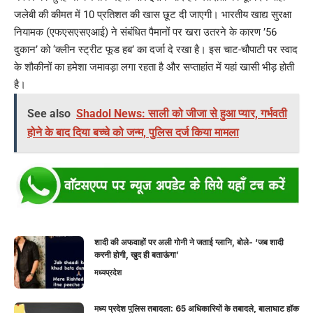
जलेबी की कीमत में 10 प्रतिशत की खास छूट दी जाएगी। भारतीय खाद्य सुरक्षा
नियामक (एफएसएसएआई) ने संबंधित पैमानों पर खरा उतरने के कारण ’56
दुकान’ को ‘क्लीन स्ट्रीट फूड हब’ का दर्जा दे रखा है। इस चाट-चौपाटी पर स्वाद
के शौकीनों का हमेशा जमावड़ा लगा रहता है और सप्ताहांत में यहां खासी भीड़ होती
है।
See also
Shadol News: साली को जीजा से हुआ प्यार, गर्भवती
होने के बाद दिया बच्चे को जन्म, पुलिस दर्ज किया मामला
शादी की अफवाहों पर अली गोनी ने जताई ग्लानि, बोले- ‘जब शादी
करनी होगी, खुद ही बताऊंगा’
मध्यप्रदेश
मध्य प्रदेश पुलिस तबादला: 65 अधिकारियों के तबादले, बालाघाट हॉक