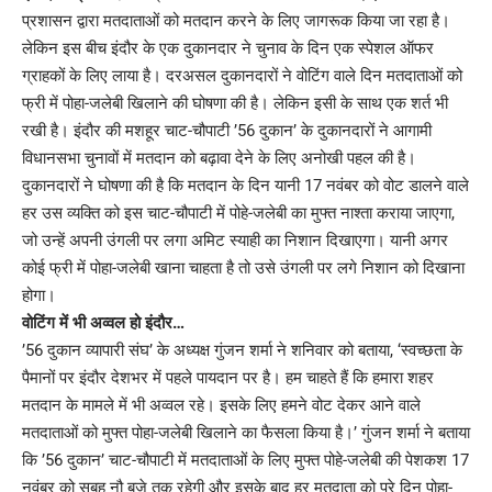
प्रशासन द्वारा मतदाताओं को मतदान करने के लिए जागरूक किया जा रहा है।
लेकिन इस बीच इंदौर के एक दुकानदार ने चुनाव के दिन एक स्पेशल ऑफर
ग्राहकों के लिए लाया है। दरअसल दुकानदारों ने वोटिंग वाले दिन मतदाताओं को
फ्री में पोहा-जलेबी खिलाने की घोषणा की है। लेकिन इसी के साथ एक शर्त भी
रखी है। इंदौर की मशहूर चाट-चौपाटी ’56 दुकान’ के दुकानदारों ने आगामी
विधानसभा चुनावों में मतदान को बढ़ावा देने के लिए अनोखी पहल की है।
दुकानदारों ने घोषणा की है कि मतदान के दिन यानी 17 नवंबर को वोट डालने वाले
हर उस व्यक्ति को इस चाट-चौपाटी में पोहे-जलेबी का मुफ्त नाश्ता कराया जाएगा,
जो उन्हें अपनी उंगली पर लगा अमिट स्याही का निशान दिखाएगा। यानी अगर
कोई फ्री में पोहा-जलेबी खाना चाहता है तो उसे उंगली पर लगे निशान को दिखाना
होगा।
वोटिंग में भी अव्वल हो इंदौर…
’56 दुकान व्यापारी संघ’ के अध्यक्ष गुंजन शर्मा ने शनिवार को बताया, ‘स्वच्छता के
पैमानों पर इंदौर देशभर में पहले पायदान पर है। हम चाहते हैं कि हमारा शहर
मतदान के मामले में भी अव्वल रहे। इसके लिए हमने वोट देकर आने वाले
मतदाताओं को मुफ्त पोहा-जलेबी खिलाने का फैसला किया है।’ गुंजन शर्मा ने बताया
कि ’56 दुकान’ चाट-चौपाटी में मतदाताओं के लिए मुफ्त पोहे-जलेबी की पेशकश 17
नवंबर को सुबह नौ बजे तक रहेगी और इसके बाद हर मतदाता को पूरे दिन पोहा-