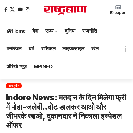
E-paper
Home
देश
राज्य
दुनिया
राजनीति
मनोरंजन
धर्म
राशिफल
लाइफस्टाइल
खेल
वीडियो न्यूज़
MPINFO
मध्यप्रदेश
Indore News: मतदान के दिन मिलेगा फ्री
में पोहा-जलेबी..वोट डालकर आओ और
जीभरके खाओ, दुकानदार ने निकाला इस्पेशल
ऑफर