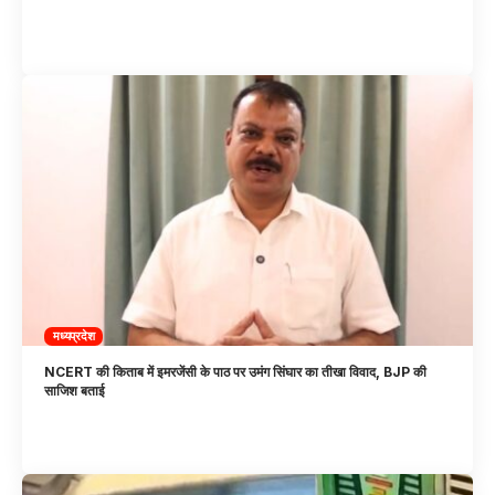
मध्यप्रदेश
NCERT की किताब में इमरजेंसी के पाठ पर उमंग सिंघार का तीखा विवाद, BJP की
साजिश बताई