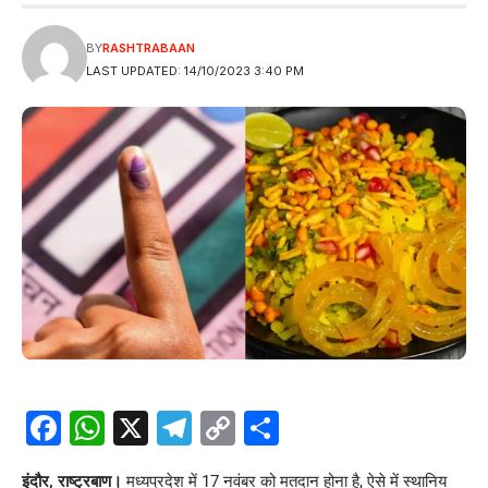
BY
RASHTRABAAN
LAST UPDATED: 14/10/2023 3:40 PM
Facebook
WhatsApp
X
Telegram
Copy
Share
Link
इंदौर, राष्ट्रबाण।
मध्यप्रदेश में 17 नवंबर को मतदान होना है, ऐसे में स्थानिय