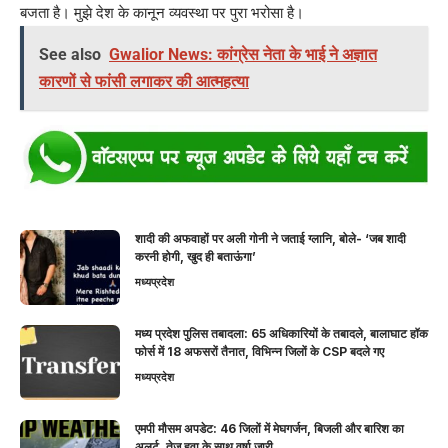
बजता है। मुझे देश के कानून व्यवस्था पर पुरा भरोसा है।
See also
Gwalior News: कांग्रेस नेता के भाई ने अज्ञात
कारणों से फांसी लगाकर की आत्महत्या
शादी की अफवाहों पर अली गोनी ने जताई ग्लानि, बोले- ‘जब शादी
करनी होगी, खुद ही बताऊंगा’
मध्यप्रदेश
मध्य प्रदेश पुलिस तबादला: 65 अधिकारियों के तबादले, बालाघाट हॉक
फोर्स में 18 अफसरों तैनात, विभिन्न जिलों के CSP बदले गए
मध्यप्रदेश
एमपी मौसम अपडेट: 46 जिलों में मेघगर्जन, बिजली और बारिश का
अलर्ट, तेज हवा के साथ वर्षा जारी