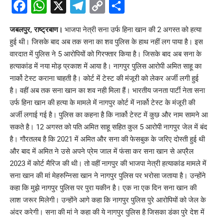
Facebook
WhatsApp
X
Telegram
Copy
Share
Link
जबलपुर, राष्ट्रबाण।
भाजपा नेत्री सना उर्फ हिना खान की 2 अगस्त को हत्या
हुई थी। जिसके बाद अब तक सना का शव पुलिस के हाथ नहीं लग पाया है। इस
वारदात में पुलिस ने 5 आरोपियों को गिरफ्तार किया है। जिसके बाद अब सना के
हत्याकांड में नया मोड़ प्रकाश में आया है। नागपुर पुलिस आरोपी अमित साहू का
नार्को टेस्ट कराना चाहती है। कोर्ट में टेस्ट की मंजूरी को लेकर अर्जी लगी हुई
है। वहीं अब तक सना खान का शव नही मिला हैं। भारतीय जनता पार्टी नेता सना
उर्फ हिना खान की हत्या के मामले में नागपुर कोर्ट में नार्को टेस्ट के मंजूरी की
अर्जी लगाई गई है। पुलिस का कहना है कि नार्को टेस्ट में कुछ और नाम सामने आ
सकते है। 12 अगस्त को पति अमित साहू सहित कुल 5 आरोपी नागपुर जेल में बंद
है। गौरतलब है कि 2021 में अमित और सना की फेसबुक के जरिए दोस्ती हुई थी
और बाद में अमित ने उसे अपने प्रेम जाल में फंसा कर सना खान से अप्रैल
2023 में कोर्ट मैरिज की थी। तो वहीं नागपुर की भाजपा नेत्री हत्याकांड मामले में
सना खान की मां मेहरुन्निसा खान ने नागपुर पुलिस पर भरोसा जताया है। उन्होंने
कहा कि मुझे नागपुर पुलिस पर पुरा यकीन है। एक ना एक दिन सना खान की
लाश जरूर मिलेगी। उन्होंने आगे कहा कि नागपुर पुलिस पुरे आरोपियों को जेल के
अंदर करेगी। सना की मां ने कहा की ये नागपुर पुलिस है जिसका डंका पुरे देश में