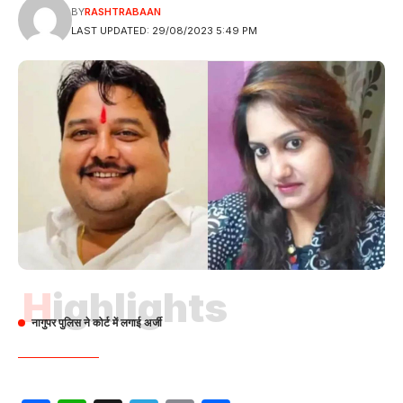
BY
RASHTRABAAN
LAST UPDATED: 29/08/2023 5:49 PM
Highlights
नागुपर पुलिस ने कोर्ट में लगाई अर्जी