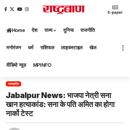
E-paper
Home
देश
राज्य
दुनिया
राजनीति
मनोरंजन
धर्म
राशिफल
लाइफस्टाइल
खेल
वीडियो न्यूज़
MPINFO
मध्यप्रदेश
Jabalpur News: भाजपा नेत्री सना
खान हत्याकांड: सना के पति अमित का होगा
नार्को टेस्ट