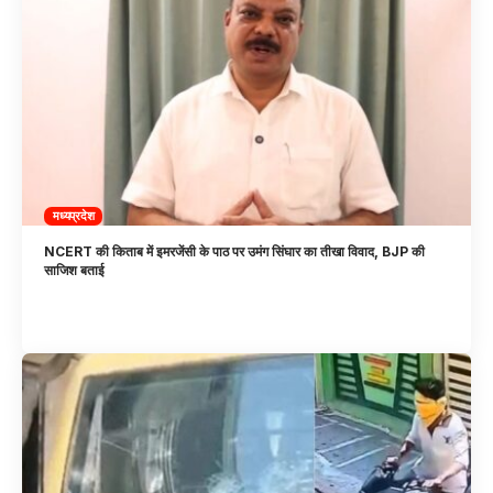
मध्यप्रदेश
NCERT की किताब में इमरजेंसी के पाठ पर उमंग सिंघार का तीखा विवाद, BJP की
साजिश बताई