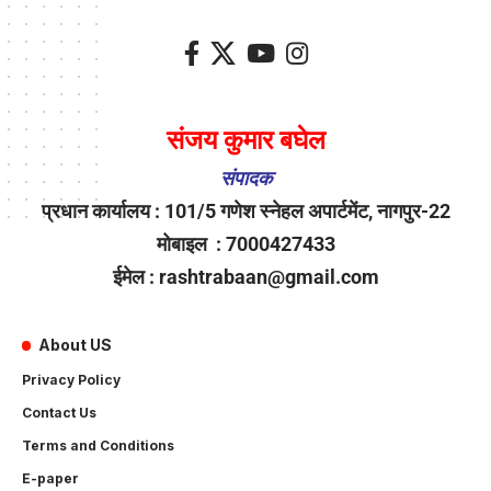
संजय कुमार बघेल
संपादक
प्रधान कार्यालय : 101/5 गणेश स्नेहल अपार्टमेंट, नागपुर-22
मोबाइल : 7000427433
ईमेल : rashtrabaan@gmail.com
About US
Privacy Policy
Contact Us
Terms and Conditions
E-paper