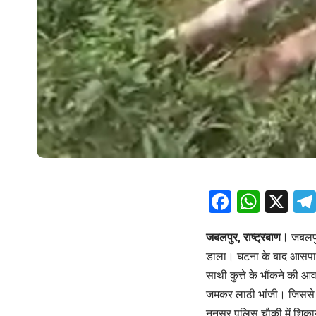
Facebo
What
X
जबलपुर, राष्ट्रबाण।
जबलपु
डाला। घटना के बाद आसपास 
साथी कुत्ते के भौंकने की आ
जमकर लाठी भांजी। जिससे कुत
नुनसर पुलिस चौकी में शिक