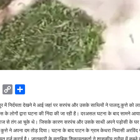
ok
sApp
Telegram
Copy
Share
Link
र में निर्दयता देखने मे आई जहां पर सरपंच और उसके साथियों ने पालतू कुत्ते को ल
के लोगों द्वारा घटना की निंदा की जा रही है। दरअसल घटना के बाद सामने आय
वाज से तंग आ चुके थे। जिसके कारण सरपंच और उसके साथी अपने पड़ोसी के घर पहुं
्ते ने अपना दम तोड़ दिया। घटना के बाद पाटन के ग्राम केथरा निवासी अरविंद गर्ग
ायत दर्ज कराई है। जानकारी के मुताबिक शिकायतकर्ता ने शासकीय तलैया में कब्