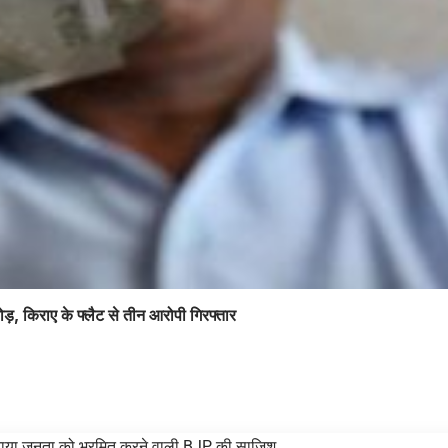
ोड़, किराए के फ्लैट से तीन आरोपी गिरफ्तार