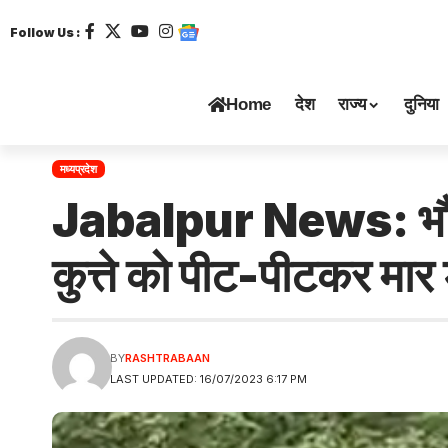
Follow Us :
Home
देश
राज्य
दुनिया
मध्यप्रदेश
Jabalpur News: भौकने
कुत्ते को पीट-पीटकर मार
BY
RASHTRABAAN
LAST UPDATED: 16/07/2023 6:17 PM