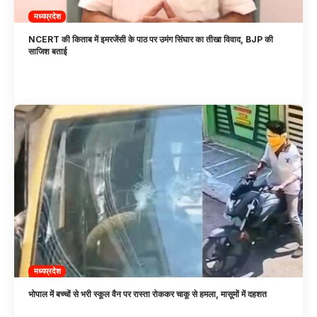
मध्यप्रदेश
NCERT की किताब में इमरजेंसी के पाठ पर उमंग सिंघार का तीखा विवाद, BJP की
साजिश बताई
मध्यप्रदेश
भोपाल में बच्चों से भरी स्कूल वैन पर रास्ता रोककर चाकू से हमला, मासूमों में दहशत