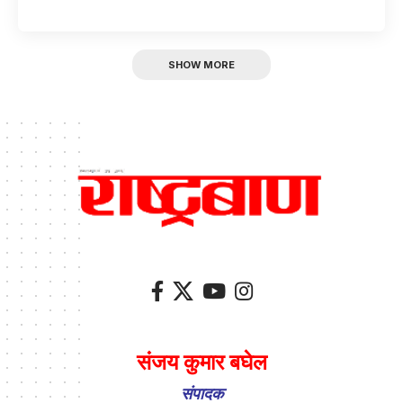
SHOW MORE
संजय कुमार बघेल
संपादक