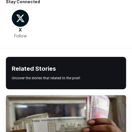
Stay Connected
X
Follow
Related Stories
Uncover the stories that related to the post!