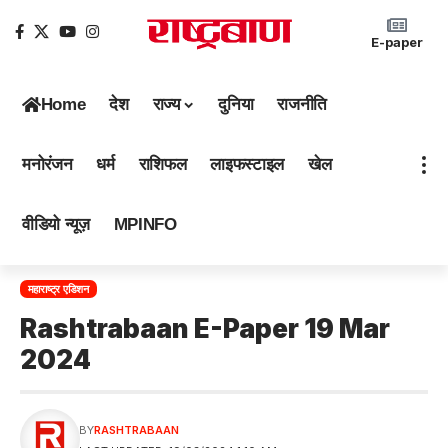
E-paper
Home
देश
राज्य
दुनिया
राजनीति
मनोरंजन
धर्म
राशिफल
लाइफस्टाइल
खेल
वीडियो न्यूज़
MPINFO
महाराष्ट्र एडिशन
Rashtrabaan E-Paper 19 Mar
2024
BY
RASHTRABAAN