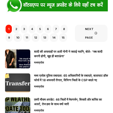
1
2
3
4
5
6
7
8
NEXT
9
10
11
12
13
14
15
PAGE
शादी की अफवाहों पर अली गोनी ने जताई ग्लानि, बोले- ‘जब शादी
करनी होगी, खुद ही बताऊंगा’
मध्यप्रदेश
मध्य प्रदेश पुलिस तबादला: 65 अधिकारियों के तबादले, बालाघाट हॉक
फोर्स में 18 अफसरों तैनात, विभिन्न जिलों के CSP बदले गए
मध्यप्रदेश
एमपी मौसम अपडेट: 46 जिलों में मेघगर्जन, बिजली और बारिश का
अलर्ट, तेज हवा के साथ वर्षा जारी
मध्यप्रदेश