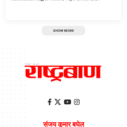
SHOW MORE
संजय कुमार बघेल