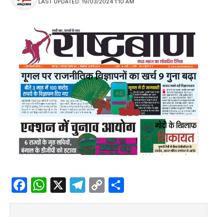
LAST UPDATED: 19/03/2024 1:10 AM
Facebook
WhatsApp
X
Telegram
Copy
Share
Link